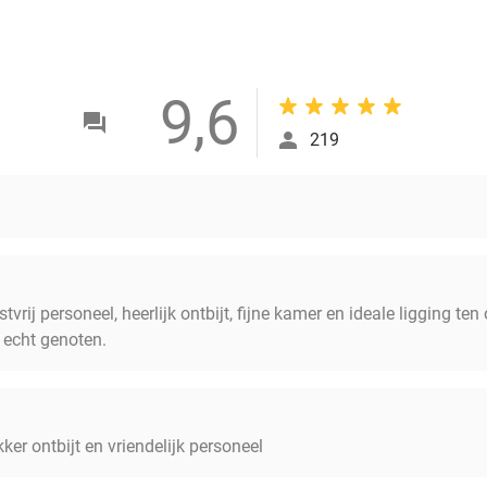
9,6
219
stvrij personeel, heerlijk ontbijt, fijne kamer en ideale ligging t
 echt genoten.
ekker ontbijt en vriendelijk personeel