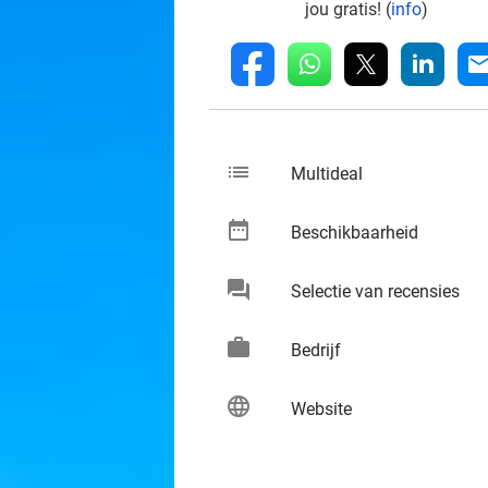
jou gratis! (
info
)
whatsapp
linkedin
fb
mai
list
keybo
Multideal
date_range
keybo
Beschikbaarheid
chat
keybo
Selectie van recensies
work
keybo
Bedrijf
language
keybo
Website