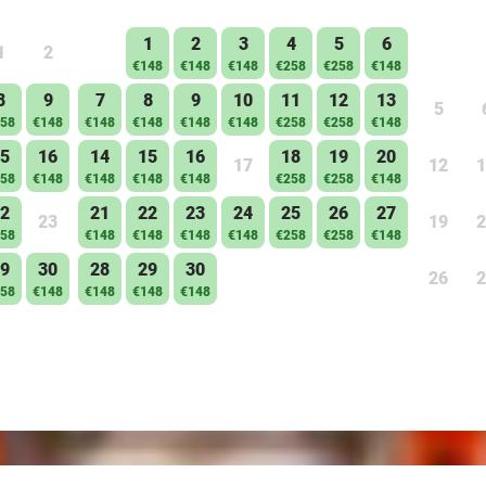
1
2
3
4
5
6
1
2
€148
€148
€148
€258
€258
€148
8
9
7
8
9
10
11
12
13
5
58
€148
€148
€148
€148
€148
€258
€258
€148
5
16
14
15
16
18
19
20
17
12
1
58
€148
€148
€148
€148
€258
€258
€148
2
21
22
23
24
25
26
27
23
19
2
58
€148
€148
€148
€148
€258
€258
€148
9
30
28
29
30
26
2
58
€148
€148
€148
€148