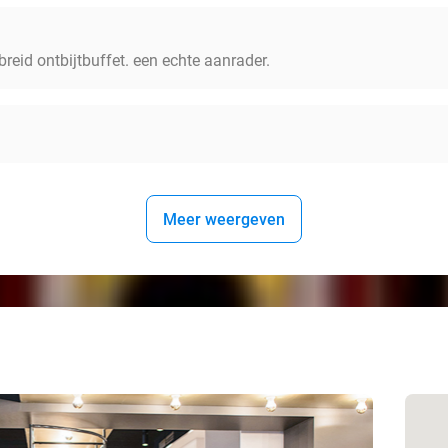
breid ontbijtbuffet. een echte aanrader.
Meer weergeven