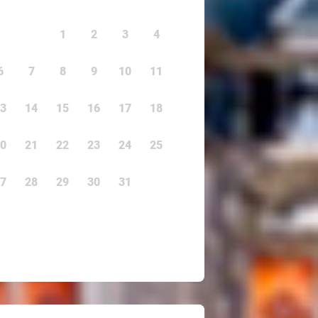
1
2
3
4
6
7
8
9
10
11
3
14
15
16
17
18
0
21
22
23
24
25
7
28
29
30
31