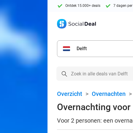
Ontdek 15.000+ deals
7 dagen per
Delft
Overzicht
>
Overnachten
Overnachting voor 2
Voor 2 personen: een overnach