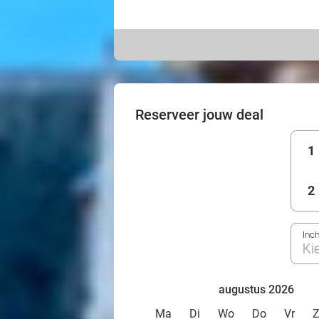
Reserveer jouw deal
1
2
Inc
Ki
augustus 2026
Ma
Di
Wo
Do
Vr