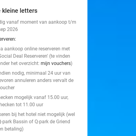
 kleine letters
dig vanaf moment van aankoop t/m
sep 2026
erveren:
a aankoop online reserveren met
Social Deal Reserveren' (te vinden
nder het overzicht:
mijn vouchers
)
ndien nodig, minimaal 24 uur van
evoren annuleren anders vervalt de
oucher
hecken mogelijk vanaf 15.00 uur,
checken tot 11.00 uur
eren bij het hotel niet mogelijk (wel
Q-park Bassin of Q-park de Griend
en betaling)