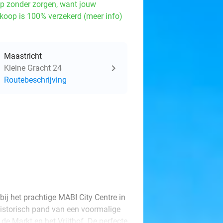
p zonder zorgen, want jouw
koop is 100% verzekerd (meer info)
Maastricht
Kleine Gracht 24
Routebeschrijving
ij het prachtige MABI City Centre in
 historisch pand van een voormalige
de Markt en het Vrijthof. De perfecte