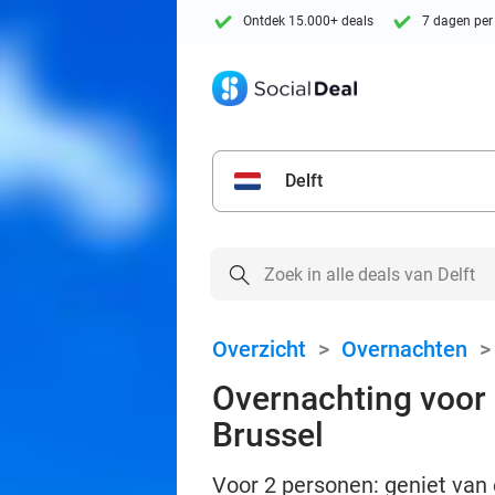
Ontdek 15.000+ deals
7 dagen per
Delft
Overzicht
>
Overnachten
Overnachting voor 2
Brussel
Voor 2 personen: geniet van e