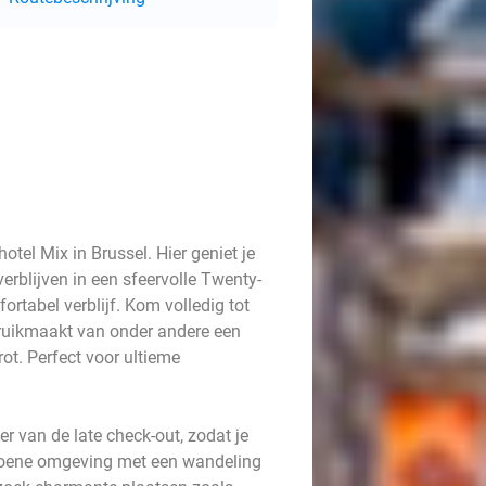
tel Mix in Brussel. Hier geniet je
verblijven in een sfeervolle Twenty-
rtabel verblijf. Kom volledig tot
bruikmaakt van onder andere een
t. Perfect voor ultieme
er van de late check-out, zodat je
 groene omgeving met een wandeling