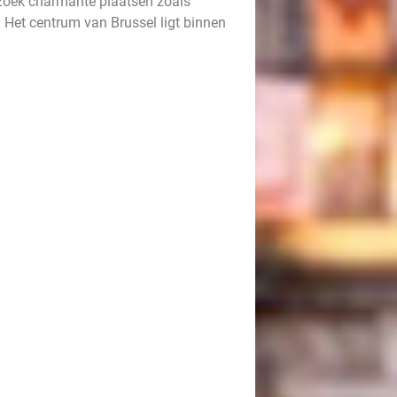
zoek charmante plaatsen zoals
Het centrum van Brussel ligt binnen