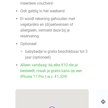
meerdere vouchers!
Ook geldig in het weekend
Er wordt rekening gehouden met
vegetariërs en (di)eetwensen of
allergieën, vermeld deze bij je
reservering
Optioneel:
babybedje is gratis beschikbaar tot 3
jaar (optioneel)
Alleen vandaag: bij elke €10 die je
besteedt, maak je gratis kans op een
iPhone 17 Pro t.w.v. €1.329!