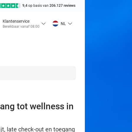
9,4
op basis van
206.127 reviews
Klantenservice
NL
Bereikbaar vanaf 08:00
ang tot wellness in
ijt, late check-out en toegang