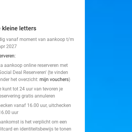
 kleine letters
dig vanaf moment van aankoop t/m
apr 2027
erveren:
a aankoop online reserveren met
Social Deal Reserveren' (te vinden
nder het overzicht:
mijn vouchers
)
e kunt tot 24 uur van tevoren je
eservering gratis annuleren
hecken vanaf 16.00 uur, uitchecken
16.00 uur
 aankomst is het verplicht om een
itcard en identiteitsbewijs te tonen