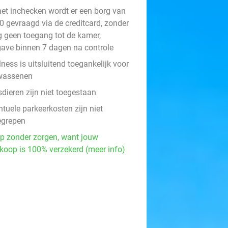
 het inchecken wordt er een borg van
0 gevraagd via de creditcard, zonder
g geen toegang tot de kamer,
jgave binnen 7 dagen na controle
ness is uitsluitend toegankelijk voor
wassenen
dieren zijn niet toegestaan
tuele parkeerkosten zijn niet
egrepen
p zonder zorgen, want jouw
koop is 100% verzekerd (meer info)