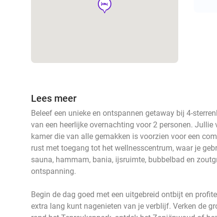
hotel
Lees meer
Beleef een unieke en ontspannen getaway bij 4-sterrenho
van een heerlijke overnachting voor 2 personen. Jullie 
kamer die van alle gemakken is voorzien voor een comfo
rust met toegang tot het wellnesscentrum, waar je ge
sauna, hammam, bania, ijsruimte, bubbelbad en zoutgro
ontspanning.
Begin de dag goed met een uitgebreid ontbijt en profite
extra lang kunt nagenieten van je verblijf. Verken de