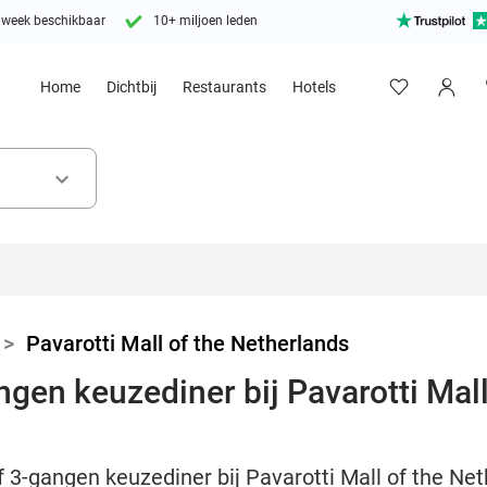
 week beschikbaar
10+ miljoen leden
Home
Dichtbij
Restaurants
Hotels
keyboard_arrow_down
>
Pavarotti Mall of the Netherlands
angen keuzediner bij Pavarotti Mall
f 3-gangen keuzediner bij Pavarotti Mall of the Net