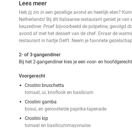
Lees meer
Heb jij zin in een gezellige avond en heerlijk eten? Kom
Netherlands! Bij dit Italiaanse restaurant geniet je van
keuzediner. Proef bijvoorbeeld de polpetine, gevolgd do
avond af met het dessert van de chef. Ervaar de warme, 
restaurant in hartje Delft. Neem je favoriete gezelscha
2- of 3-gangendiner
Bij het 2-gangendiner kies je een voor- en hoofdgerech
Voorgerecht
Crostini bruschetta
tomaat, ui, knoflook en basilicum
Crostini gamba
bosui, en geroosterde paprika-tapenade
Crostini kip
tomaat en basilicummayonaise