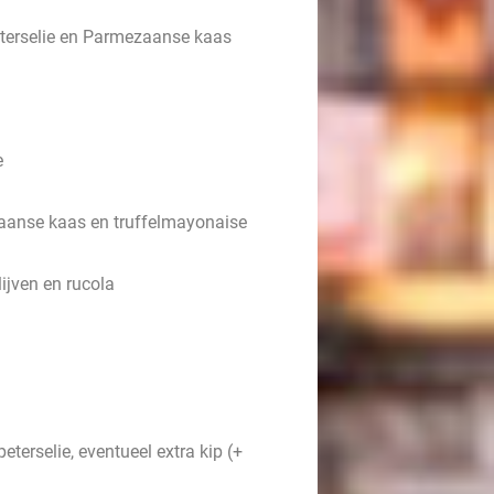
peterselie en Parmezaanse kaas
e
aanse kaas en truffelmayonaise
ijven en rucola
eterselie, eventueel extra kip (+