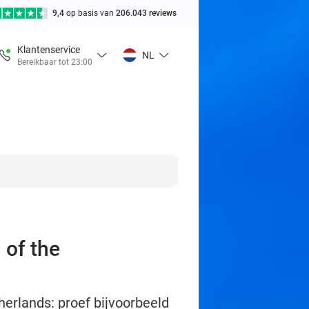
9,4
op basis van
206.043 reviews
Klantenservice
NL
Bereikbaar tot 23:00
 of the
herlands: proef bijvoorbeeld