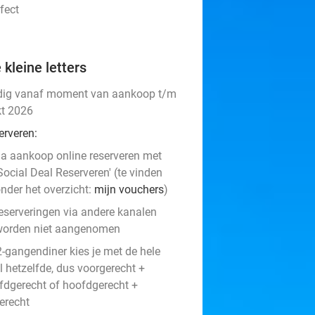
fect
 kleine letters
dig vanaf moment van aankoop t/m
kt 2026
erveren:
a aankoop online reserveren met
Social Deal Reserveren' (te vinden
nder het overzicht:
mijn vouchers
)
eserveringen via andere kanalen
worden niet aangenomen
2-gangendiner kies je met de hele
l hetzelfde, dus voorgerecht +
fdgerecht of hoofdgerecht +
erecht