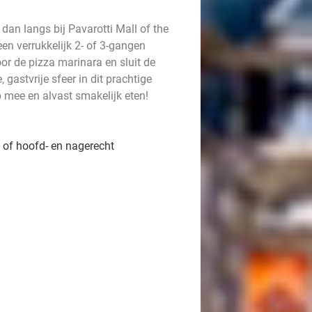
 dan langs bij Pavarotti Mall of the
 een verrukkelijk 2- of 3-gangen
or de pizza marinara en sluit de
gastvrije sfeer in dit prachtige
p mee en alvast smakelijk eten!
t of hoofd- en nagerecht