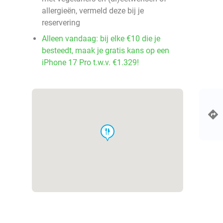
allergieën, vermeld deze bij je
reservering
Alleen vandaag: bij elke €10 die je
besteedt, maak je gratis kans op een
iPhone 17 Pro t.w.v. €1.329!
food