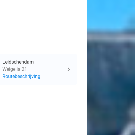
Leidschendam
Weigelia 21
Routebeschrijving