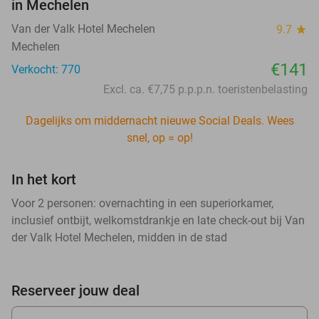
in Mechelen
Van der Valk Hotel Mechelen
9.7
star
Mechelen
€141
Verkocht: 770
Excl. ca. €7,75 p.p.p.n. toeristenbelasting
Dagelijks om middernacht nieuwe Social Deals. Wees
snel, op = op!
In het kort
Voor 2 personen: overnachting in een superiorkamer,
inclusief ontbijt, welkomstdrankje en late check-out bij Van
der Valk Hotel Mechelen, midden in de stad
Reserveer jouw deal