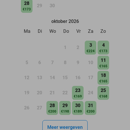
28
29
30
€173
oktober 2026
Ma
Di
Wo
Do
Vr
Za
Zo
3
4
1
2
€224
€173
11
5
6
7
8
9
10
€165
18
12
13
14
15
16
17
€165
23
25
19
20
21
22
24
€169
€168
28
29
30
31
26
27
€200
€198
€189
€200
Meer weergeven