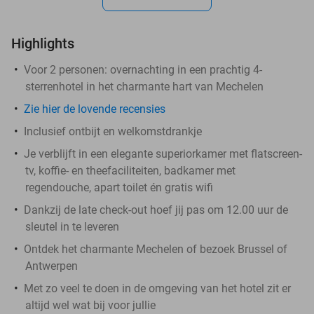
Highlights
Voor 2 personen: overnachting in een prachtig 4-
sterrenhotel in het charmante hart van Mechelen
Zie hier de lovende recensies
Inclusief ontbijt en welkomstdrankje
Je verblijft in een elegante superiorkamer met flatscreen-
tv, koffie- en theefaciliteiten, badkamer met
regendouche, apart toilet én gratis wifi
Dankzij de late check-out hoef jij pas om 12.00 uur de
sleutel in te leveren
Ontdek het charmante Mechelen of bezoek Brussel of
Antwerpen
Met zo veel te doen in de omgeving van het hotel zit er
altijd wel wat bij voor jullie