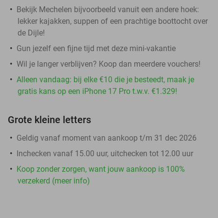
Bekijk Mechelen bijvoorbeeld vanuit een andere hoek:
lekker kajakken, suppen of een prachtige boottocht over
de Dijle!
Gun jezelf een fijne tijd met deze mini-vakantie
Wil je langer verblijven? Koop dan meerdere vouchers!
Alleen vandaag: bij elke €10 die je besteedt, maak je
gratis kans op een iPhone 17 Pro t.w.v. €1.329!
Grote kleine letters
Geldig vanaf moment van aankoop t/m 31 dec 2026
Inchecken vanaf 15.00 uur, uitchecken tot 12.00 uur
Koop zonder zorgen, want jouw aankoop is 100%
verzekerd (meer info)