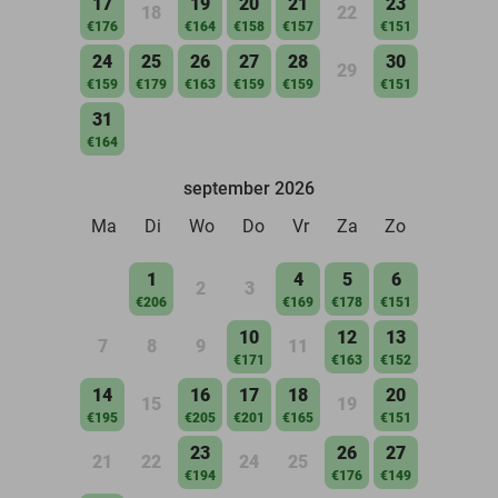
17
19
20
21
23
18
22
€176
€164
€158
€157
€151
24
25
26
27
28
30
29
€159
€179
€163
€159
€159
€151
31
€164
september 2026
Ma
Di
Wo
Do
Vr
Za
Zo
1
4
5
6
2
3
€206
€169
€178
€151
10
12
13
7
8
9
11
€171
€163
€152
14
16
17
18
20
15
19
€195
€205
€201
€165
€151
23
26
27
21
22
24
25
€194
€176
€149