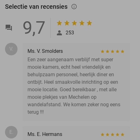
Selectie van recensies
info_outlined
9,7
253
V.
Ms. V. Smolders
Een zeer aangenaam verblijf met super
mooie kamers, echt heel vriendelijk en
behulpzaam personeel, heerlijk diner en
ontbijt. Heel smaakvolle inrichting op een
mooie locatie. Goed bereikbaar , met alle
mooie plekjes van Mechelen op
wandelafstand. We komen zeker nog eens
terug !!!
E.
Ms. E. Hermans