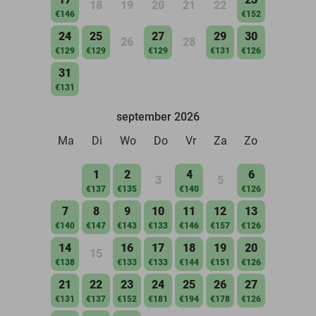
18
19
20
21
22
€146
€152
24
25
27
29
30
26
28
€129
€129
€129
€131
€126
31
€131
september 2026
Ma
Di
Wo
Do
Vr
Za
Zo
1
2
4
6
3
5
€137
€135
€140
€126
7
8
9
10
11
12
13
€140
€147
€143
€133
€146
€157
€126
14
16
17
18
19
20
15
€138
€133
€133
€144
€151
€126
21
22
23
24
25
26
27
€131
€137
€152
€181
€194
€178
€126