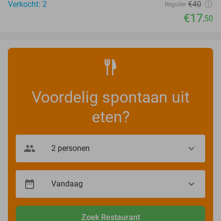
Verkocht: 2
€40
Regulier
€17
,50
Voordelig spontaan uit
eten?
Zoek Restaurant