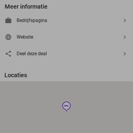
Meer informatie
Bedrijfspagina
Website
Deel deze deal
Locaties
hotel