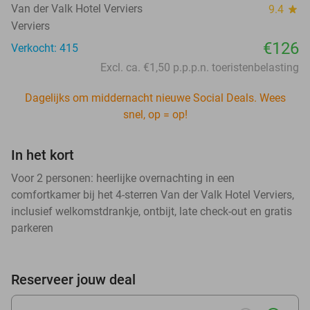
Van der Valk Hotel Verviers
9.4
star
Verviers
€126
Verkocht: 415
Excl. ca. €1,50 p.p.p.n. toeristenbelasting
Dagelijks om middernacht nieuwe Social Deals. Wees
snel, op = op!
In het kort
Voor 2 personen: heerlijke overnachting in een
comfortkamer bij het 4-sterren Van der Valk Hotel Verviers,
inclusief welkomstdrankje, ontbijt, late check-out en gratis
parkeren
Reserveer jouw deal