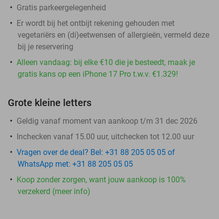
Gratis parkeergelegenheid
Er wordt bij het ontbijt rekening gehouden met
vegetariërs en (di)eetwensen of allergieën, vermeld deze
bij je reservering
Alleen vandaag: bij elke €10 die je besteedt, maak je
gratis kans op een iPhone 17 Pro t.w.v. €1.329!
Grote kleine letters
Geldig vanaf moment van aankoop t/m 31 dec 2026
Inchecken vanaf 15.00 uur, uitchecken tot 12.00 uur
Vragen over de deal? Bel: +31 88 205 05 05 of
WhatsApp met: +31 88 205 05 05
Koop zonder zorgen, want jouw aankoop is 100%
verzekerd (meer info)