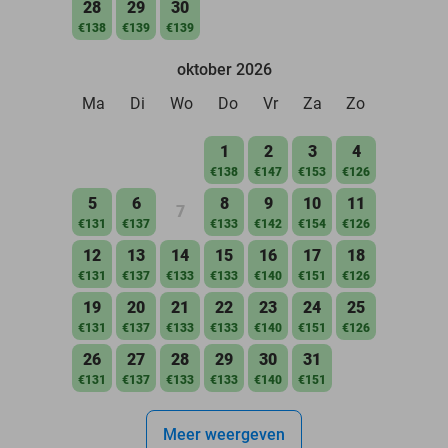
28
29
30
€138
€139
€139
oktober 2026
Ma
Di
Wo
Do
Vr
Za
Zo
1
2
3
4
€138
€147
€153
€126
5
6
8
9
10
11
7
€131
€137
€133
€142
€154
€126
12
13
14
15
16
17
18
€131
€137
€133
€133
€140
€151
€126
19
20
21
22
23
24
25
€131
€137
€133
€133
€140
€151
€126
26
27
28
29
30
31
€131
€137
€133
€133
€140
€151
Meer weergeven