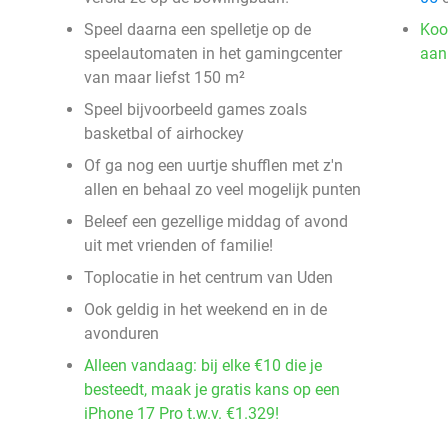
Speel daarna een spelletje op de
Koo
speelautomaten in het gamingcenter
aan
van maar liefst 150 m²
Speel bijvoorbeeld games zoals
basketbal of airhockey
Of ga nog een uurtje shufflen met z'n
allen en behaal zo veel mogelijk punten
Beleef een gezellige middag of avond
uit met vrienden of familie!
Toplocatie in het centrum van Uden
Ook geldig in het weekend en in de
avonduren
Alleen vandaag: bij elke €10 die je
besteedt, maak je gratis kans op een
iPhone 17 Pro t.w.v. €1.329!