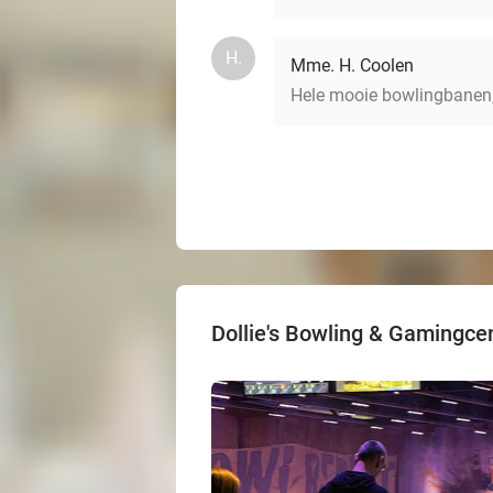
H.
Mme. H. Coolen
Hele mooie bowlingbanen,
Dollie's Bowling & Gamingce