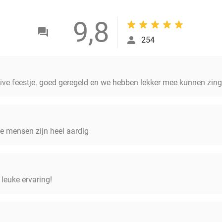
9,8
254
rive feestje. goed geregeld en we hebben lekker mee kunnen zing
De mensen zijn heel aardig
leuke ervaring!