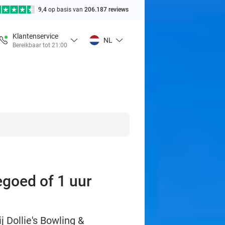
9,4
op basis van
206.187 reviews
Klantenservice
NL
Bereikbaar tot 21:00
egoed of 1 uur
j Dollie's Bowling &