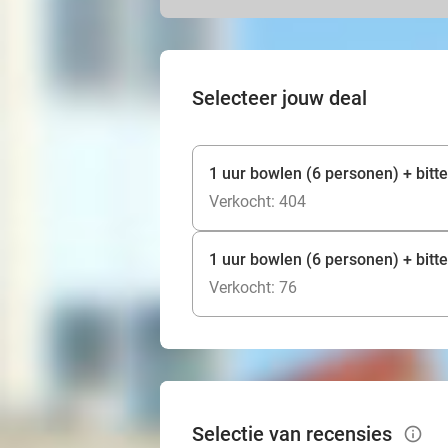
Selecteer jouw deal
1 uur bowlen
Verkocht: 404
1 uur bowlen (6 personen) + bitte
Verkocht: 76
Selectie van recensies
info_outlined