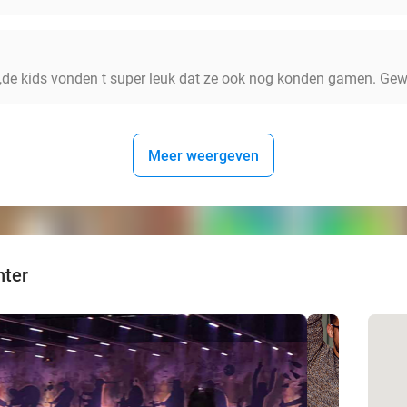
de kids vonden t super leuk dat ze ook nog konden gamen. Gewe
Meer weergeven
nter