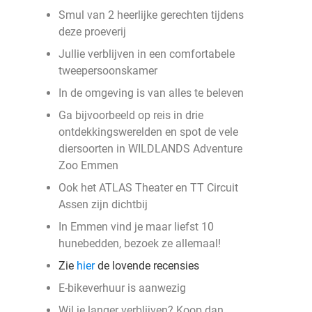
Smul van 2 heerlijke gerechten tijdens
deze proeverij
Jullie verblijven in een comfortabele
tweepersoonskamer
In de omgeving is van alles te beleven
Ga bijvoorbeeld op reis in drie
ontdekkingswerelden en spot de vele
diersoorten in WILDLANDS Adventure
Zoo Emmen
Ook het ATLAS Theater en TT Circuit
Assen zijn dichtbij
In Emmen vind je maar liefst 10
hunebedden, bezoek ze allemaal!
Zie
hier
de lovende recensies
E-bikeverhuur is aanwezig
Wil je langer verblijven? Koop dan