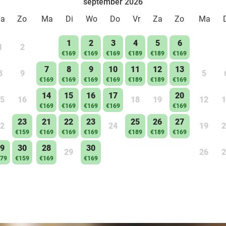
september 2026
Za
Zo
Ma
Di
Wo
Do
Vr
Za
Zo
Ma
1
2
3
4
5
6
1
2
€169
€169
€169
€189
€189
€169
7
8
9
10
11
12
13
8
9
5
€169
€169
€169
€169
€189
€189
€169
14
15
16
17
20
5
16
18
19
12
1
€169
€169
€169
€169
€169
23
21
22
23
25
26
27
2
24
19
2
€159
€169
€169
€169
€189
€189
€169
9
30
28
30
29
26
2
79
€159
€169
€169