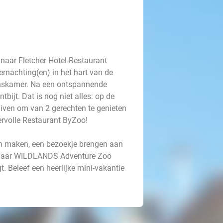
aar Fletcher Hotel-Restaurant
rnachting(en) in het hart van de
oonskamer. Na een ontspannende
bijt. Dat is nog niet alles: op de
ven om van 2 gerechten te genieten
eervolle Restaurant ByZoo!
ten maken, een bezoekje brengen aan
g naar WILDLANDS Adventure Zoo
. Beleef een heerlijke mini-vakantie