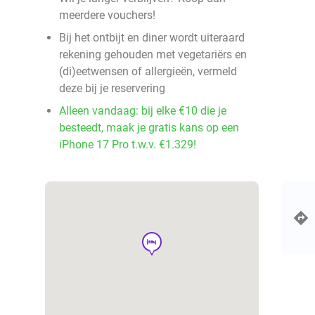
meerdere vouchers!
Bij het ontbijt en diner wordt uiteraard
rekening gehouden met vegetariërs en
(di)eetwensen of allergieën, vermeld
deze bij je reservering
Alleen vandaag: bij elke €10 die je
besteedt, maak je gratis kans op een
iPhone 17 Pro t.w.v. €1.329!
hotel