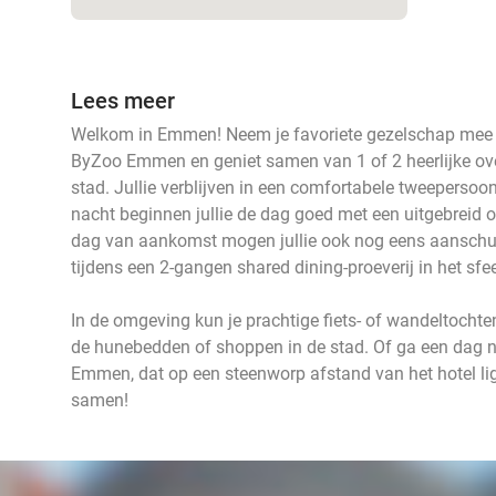
Lees meer
Welkom in Emmen! Neem je favoriete gezelschap mee n
ByZoo Emmen en geniet samen van 1 of 2 heerlijke ove
stad. Jullie verblijven in een comfortabele tweepers
nacht beginnen jullie de dag goed met een uitgebreid ont
dag van aankomst mogen jullie ook nog eens aanschui
tijdens een 2-gangen shared dining-proeverij in het sf
In de omgeving kun je prachtige fiets- of wandeltoch
de hunebedden of shoppen in de stad. Of ga een da
Emmen, dat op een steenworp afstand van het hotel ligt
samen!