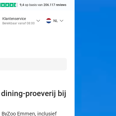
9,4
op basis van
206.117 reviews
Klantenservice
NL
Bereikbaar vanaf 08:00
dining-proeverij bij
nt ByZoo Emmen, inclusief