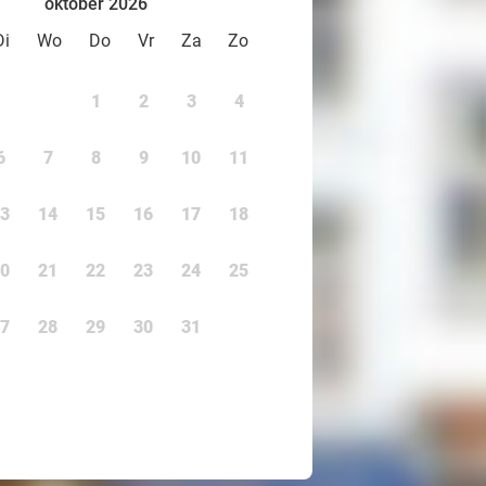
oktober 2026
Di
Wo
Do
Vr
Za
Zo
1
2
3
4
6
7
8
9
10
11
3
14
15
16
17
18
0
21
22
23
24
25
7
28
29
30
31