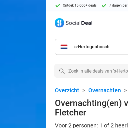
Ontdek 15.000+ deals
7 dagen per
's-Hertogenbosch
Overzicht
>
Overnachten
Overnachting(en) vo
Fletcher
Voor 2 personen: 1 of 2 heer