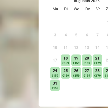
augustus 2026
Ma
Di
Wo
Do
Vr
3
4
5
6
7
10
11
12
13
14
1
18
19
20
21
17
2
€159
€159
€159
€179
24
25
26
27
28
2
€159
€159
€159
€159
€179
€1
31
€159