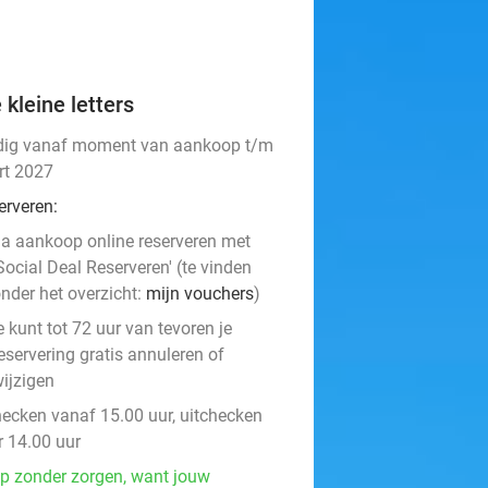
 kleine letters
dig vanaf moment van aankoop t/m
rt 2027
erveren:
a aankoop online reserveren met
Social Deal Reserveren' (te vinden
nder het overzicht:
mijn vouchers
)
e kunt tot 72 uur van tevoren je
eservering gratis annuleren of
ijzigen
hecken vanaf 15.00 uur, uitchecken
r 14.00 uur
p zonder zorgen, want jouw