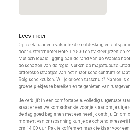
Lees meer
Op zoek naar een vakantie die ontdekking en ontspann
door 4-sterrenhotel Hôtel Le 830 en trakteer jezelf op e
Met een ideale ligging aan de rand van de Waalse hoo
de schatten van de regio. Verken de majestueuze Citad
pittoreske straatjes van het historische centrum of laa
Belgische keuken. Wil je er even tussenuit? Namen is 
groene plekjes te bereiken en te genieten van rustgev
Je verblijft in een comfortabele, volledig uitgeruste 
staat er een welkomstdrankje voor je klaar om je uitje 
de dag goed beginnen met een heerlijk ontbijt. En om op
moment van ontspanning kun je de ochtend stressvrij 
om 14.00 uur. Pak je koffers en maak je klaar voor een 