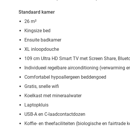
Standaard kamer
26 m²
Kingsize bed
Ensuite badkamer
XL inloopdouche
109 cm Ultra HD Smart TV met Screen Share, Bluet
Individueel regelbare airconditioning (verwarming en
Comfortabel hypoallergeen beddengoed
Gratis, snelle wifi
Koelkast met mineraalwater
Laptopkluis
USB-A en C-laadcontactdozen
Koffie- en theefaciliteiten (biologische en fairtrade k