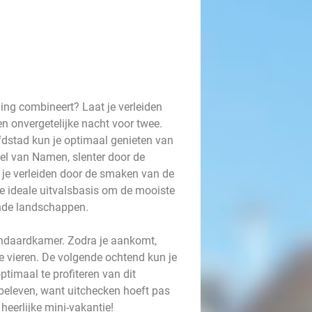
ing combineert? Laat je verleiden
en onvergetelijke nacht voor twee.
fdstad kun je optimaal genieten van
el van Namen, slenter door de
t je verleiden door de smaken van de
de ideale uitvalsbasis om de mooiste
ende landschappen.
standaardkamer. Zodra je aankomt,
te vieren. De volgende ochtend kun je
timaal te profiteren van dit
beleven, want uitchecken hoeft pas
heerlijke mini-vakantie!