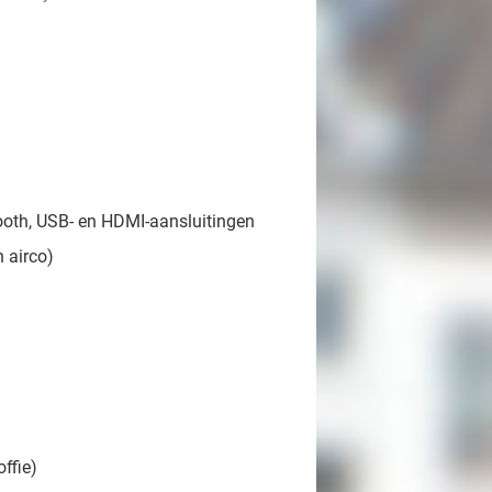
ooth, USB- en HDMI-aansluitingen
 airco)
offie)