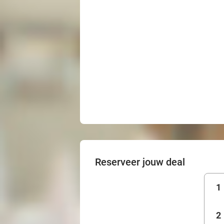
Reserveer jouw deal
1
2