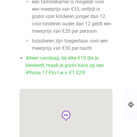
een familiekamer is mogelijk voor
een meerprijs van €35, ontbijt is
gratis voor kinderen jonger dan 12,
voor kinderen ouder dan 12 geldt een
meerprijs van €20 per persoon
huisdieren zijn toegestaan voor een
meerprijs van €30 per nacht
Alleen vandaag: bij elke €10 die je
besteedt, maak je gratis kans op een
iPhone 17 Pro t.w.v. €1.329!
hotel