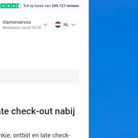
9,4
op basis van
206.127 reviews
Klantenservice
NL
Bereikbaar vanaf 08:00
ate check-out nabij
je, ontbijt en late check-