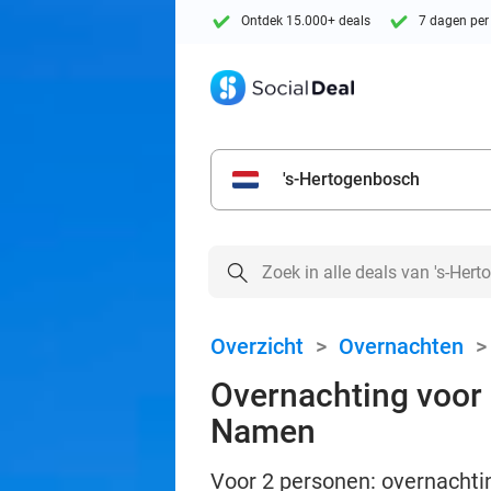
Ontdek 15.000+ deals
7 dagen per
's-Hertogenbosch
Overzicht
>
Overnachten
Overnachting voor 
Namen
Voor 2 personen: overnachtin