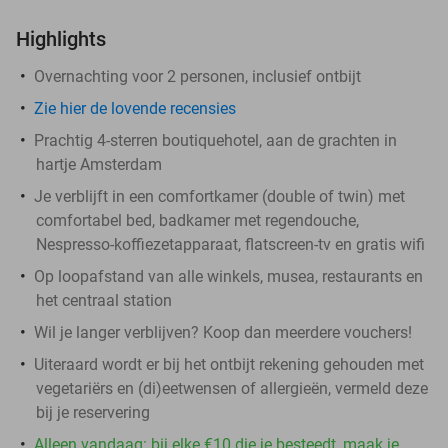
Highlights
Overnachting voor 2 personen, inclusief ontbijt
Zie hier de lovende recensies
Prachtig 4-sterren boutiquehotel, aan de grachten in
hartje Amsterdam
Je verblijft in een comfortkamer (double of twin) met
comfortabel bed, badkamer met regendouche,
Nespresso-koffiezetapparaat, flatscreen-tv en gratis wifi
Op loopafstand van alle winkels, musea, restaurants en
het centraal station
Wil je langer verblijven? Koop dan meerdere vouchers!
Uiteraard wordt er bij het ontbijt rekening gehouden met
vegetariërs en (di)eetwensen of allergieën, vermeld deze
bij je reservering
Alleen vandaag: bij elke €10 die je besteedt, maak je