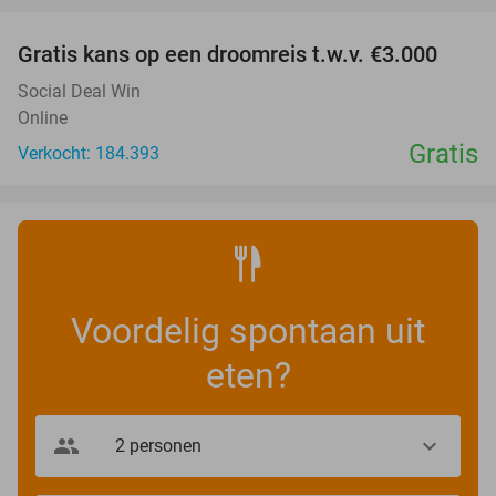
Gratis kans op een droomreis t.w.v. €3.000
Social Deal Win
Online
Gratis
Verkocht: 184.393
Voordelig spontaan uit
eten?