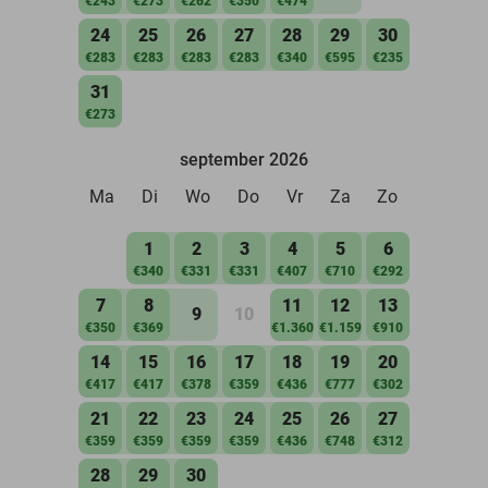
€243
€273
€262
€350
€474
24
25
26
27
28
29
30
€283
€283
€283
€283
€340
€595
€235
31
€273
september 2026
Ma
Di
Wo
Do
Vr
Za
Zo
1
2
3
4
5
6
€340
€331
€331
€407
€710
€292
7
8
11
12
13
9
10
€350
€369
€1.360
€1.159
€910
14
15
16
17
18
19
20
€417
€417
€378
€359
€436
€777
€302
21
22
23
24
25
26
27
€359
€359
€359
€359
€436
€748
€312
28
29
30