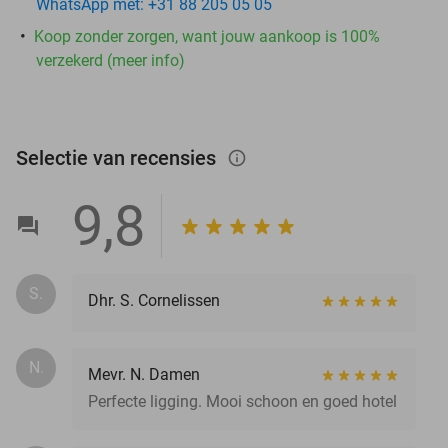
WhatsApp met: +31 88 205 05 05
Koop zonder zorgen, want jouw aankoop is 100%
verzekerd (meer info)
Selectie van recensies
info_outlined
9,8
S.
Dhr. S. Cornelissen
N.
Mevr. N. Damen
Perfecte ligging. Mooi schoon en goed hotel