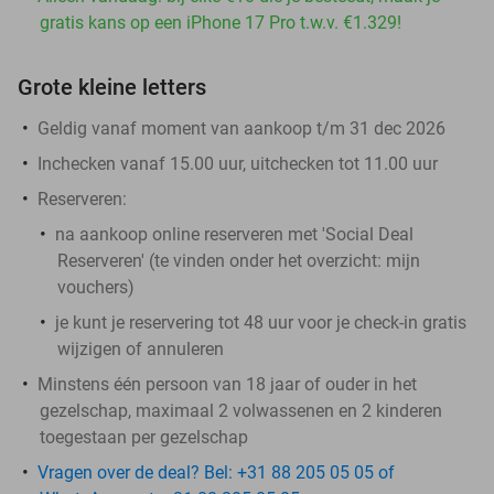
gratis kans op een iPhone 17 Pro t.w.v. €1.329!
Grote kleine letters
Geldig vanaf moment van aankoop t/m 31 dec 2026
Inchecken vanaf 15.00 uur, uitchecken tot 11.00 uur
Reserveren:
na aankoop online reserveren met 'Social Deal
Reserveren' (te vinden onder het overzicht:
mijn
vouchers
)
je kunt je reservering tot 48 uur voor je check-in gratis
wijzigen of annuleren
Minstens één persoon van 18 jaar of ouder in het
gezelschap, maximaal 2 volwassenen en 2 kinderen
toegestaan per gezelschap
Vragen over de deal? Bel: +31 88 205 05 05 of