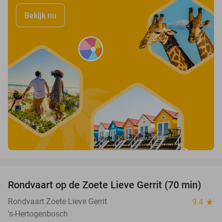
Bekijk nu
favorite_border
Rondvaart op de Zoete Lieve Gerrit (70 min)
49%
Rondvaart Zoete Lieve Gerrit
9.4
star
's-Hertogenbosch