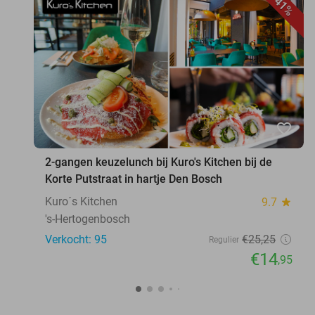
41%
favorite_border
2-gangen keuzelunch bij Kuro's Kitchen bij de
Korte Putstraat in hartje Den Bosch
Kuro´s Kitchen
9.7
star
's-Hertogenbosch
Verkocht: 95
€25
,25
Regulier
€14
,95