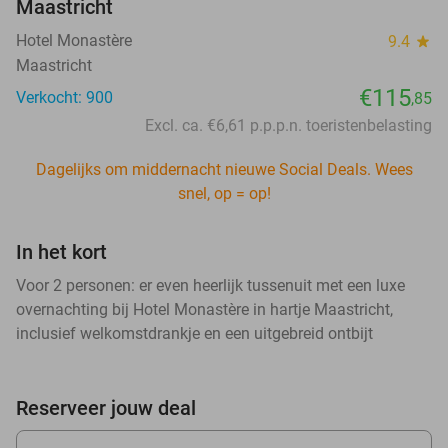
Maastricht
Hotel Monastère
9.4
star
Maastricht
€115
Verkocht: 900
,85
Excl. ca. €6,61 p.p.p.n. toeristenbelasting
Dagelijks om middernacht nieuwe Social Deals. Wees
snel, op = op!
In het kort
Voor 2 personen: er even heerlijk tussenuit met een luxe
overnachting bij Hotel Monastère in hartje Maastricht,
inclusief welkomstdrankje en een uitgebreid ontbijt
Reserveer jouw deal