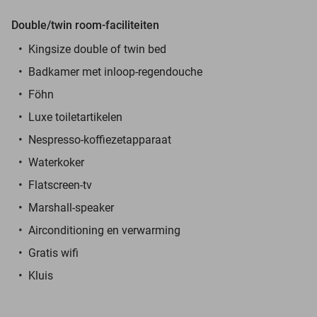
Double/twin room-faciliteiten
Kingsize double of twin bed
Badkamer met inloop-regendouche
Föhn
Luxe toiletartikelen
Nespresso-koffiezetapparaat
Waterkoker
Flatscreen-tv
Marshall-speaker
Airconditioning en verwarming
Gratis wifi
Kluis