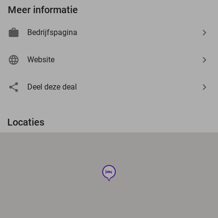
Meer informatie
Bedrijfspagina
Website
Deel deze deal
Locaties
hotel