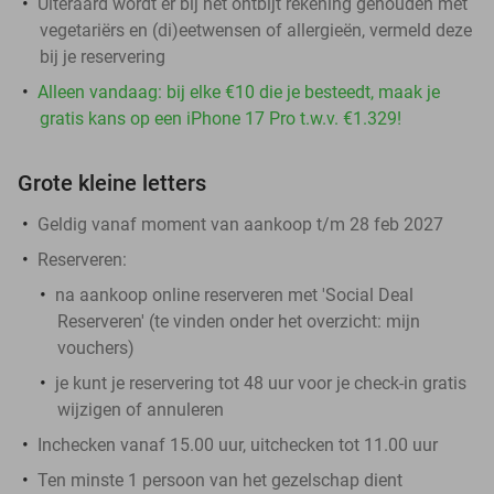
Uiteraard wordt er bij het ontbijt rekening gehouden met
vegetariërs en (di)eetwensen of allergieën, vermeld deze
bij je reservering
Alleen vandaag: bij elke €10 die je besteedt, maak je
gratis kans op een iPhone 17 Pro t.w.v. €1.329!
Grote kleine letters
Geldig vanaf moment van aankoop t/m 28 feb 2027
Reserveren:
na aankoop online reserveren met 'Social Deal
Reserveren' (te vinden onder het overzicht:
mijn
vouchers
)
je kunt je reservering tot 48 uur voor je check-in gratis
wijzigen of annuleren
Inchecken vanaf 15.00 uur, uitchecken tot 11.00 uur
Ten minste 1 persoon van het gezelschap dient