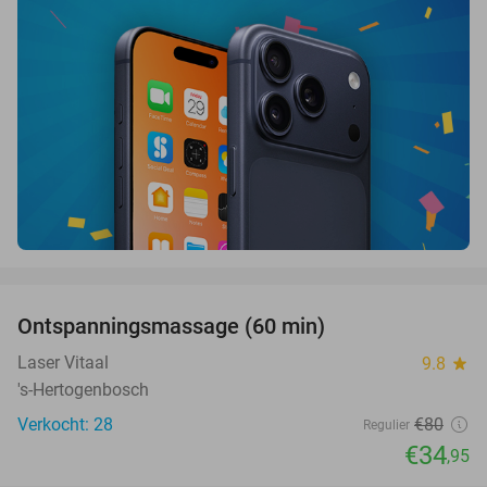
favorite_border
Ontspanningsmassage (60 min)
56%
Laser Vitaal
9.8
star
's-Hertogenbosch
Verkocht: 28
€80
Regulier
€34
,95