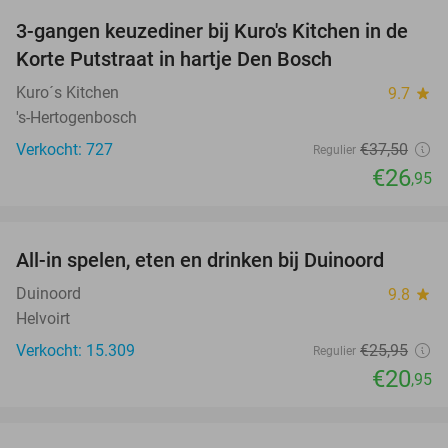
3-gangen keuzediner bij Kuro's Kitchen in de
28%
Korte Putstraat in hartje Den Bosch
Kuro´s Kitchen
9.7
star
's-Hertogenbosch
Verkocht: 727
€37
,50
Regulier
€26
,95
favorite_border
All-in spelen, eten en drinken bij Duinoord
19%
Duinoord
9.8
star
Helvoirt
Verkocht: 15.309
€25
,95
Regulier
€20
,95
favorite_border