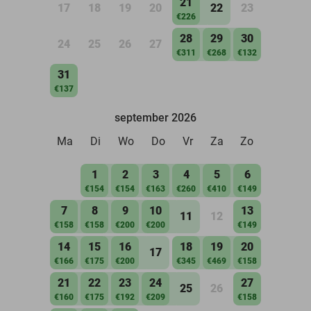
21
17
18
19
20
22
23
€226
28
29
30
24
25
26
27
€311
€268
€132
31
€137
september 2026
Ma
Di
Wo
Do
Vr
Za
Zo
1
2
3
4
5
6
€154
€154
€163
€260
€410
€149
7
8
9
10
13
11
12
€158
€158
€200
€200
€149
14
15
16
18
19
20
17
€166
€175
€200
€345
€469
€158
21
22
23
24
27
25
26
€160
€175
€192
€209
€158