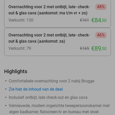
Overnachting voor 2 met ontbijt, late- check-
48%
out & glas cava (aankomst: ma t/m vr + zo)
€84
Verkocht: 130
€161
,50
Overnachting voor 2 met ontbijt, late- check-
46%
out & glas cava (aankomst: za)
€89
Verkocht: 79
€165
,50
Highlights
Comfortabele overnachting voor 2 nabij Brugge
Zie
hier
de inhoud van de deal
Inclusief ontbijt, late check-out en glas cava
Vernieuwde, modern ingerichte tweepersoonskamer met
eigen badkamer, flatscreen-tv en bureau met stoel