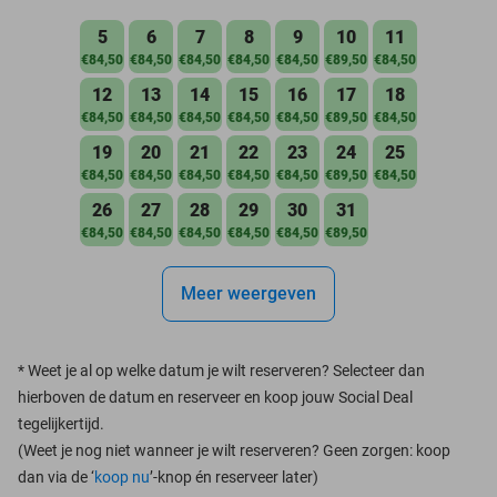
5
6
7
8
9
10
11
€84,50
€84,50
€84,50
€84,50
€84,50
€89,50
€84,50
12
13
14
15
16
17
18
€84,50
€84,50
€84,50
€84,50
€84,50
€89,50
€84,50
19
20
21
22
23
24
25
€84,50
€84,50
€84,50
€84,50
€84,50
€89,50
€84,50
26
27
28
29
30
31
€84,50
€84,50
€84,50
€84,50
€84,50
€89,50
Meer weergeven
*
Weet je al op welke datum je wilt reserveren? Selecteer dan
hierboven de datum en reserveer en koop jouw Social Deal
tegelijkertijd.
(Weet je nog niet wanneer je wilt reserveren? Geen zorgen: koop
dan via de ‘
koop nu
’-knop én reserveer later)