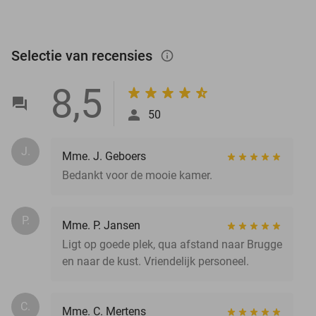
Selectie van recensies
info_outlined
8,5
50
J.
Mme. J. Geboers
Bedankt voor de mooie kamer.
P.
Mme. P. Jansen
Ligt op goede plek, qua afstand naar Brugge
en naar de kust. Vriendelijk personeel.
C.
Mme. C. Mertens