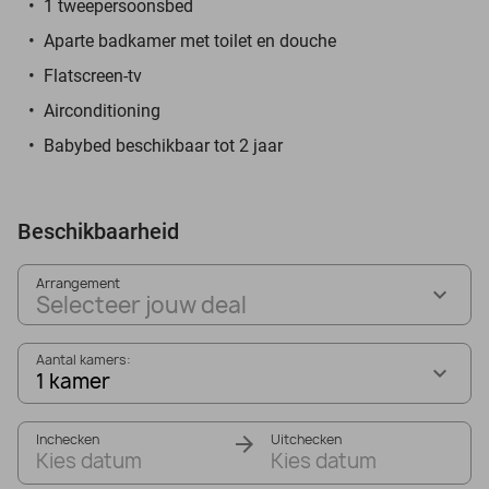
1 tweepersoonsbed
Aparte badkamer met toilet en douche
Flatscreen-tv
Airconditioning
Babybed beschikbaar tot 2 jaar
Beschikbaarheid
Arrangement
Selecteer jouw deal
Aantal kamers:
1 kamer
Inchecken
Uitchecken
Kies datum
Kies datum