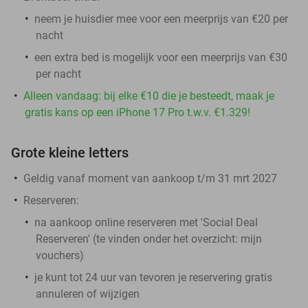
neem je huisdier mee voor een meerprijs van €20 per
nacht
een extra bed is mogelijk voor een meerprijs van €30
per nacht
Alleen vandaag: bij elke €10 die je besteedt, maak je
gratis kans op een iPhone 17 Pro t.w.v. €1.329!
Grote kleine letters
Geldig vanaf moment van aankoop t/m 31 mrt 2027
Reserveren:
na aankoop online reserveren met 'Social Deal
Reserveren' (te vinden onder het overzicht:
mijn
vouchers
)
je kunt tot 24 uur van tevoren je reservering gratis
annuleren of wijzigen