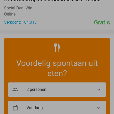
Social Deal Win
Online
Gratis
Verkocht: 184.018
Voordelig spontaan uit
eten?