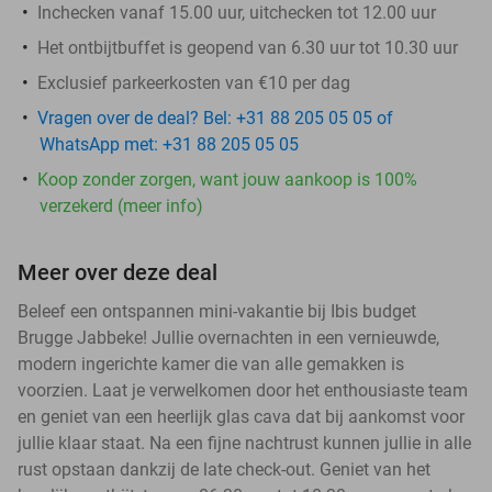
Inchecken vanaf 15.00 uur, uitchecken tot 12.00 uur
Het ontbijtbuffet is geopend van 6.30 uur tot 10.30 uur
Exclusief parkeerkosten van €10 per dag
Vragen over de deal? Bel: +31 88 205 05 05 of
WhatsApp met: +31 88 205 05 05
Koop zonder zorgen, want jouw aankoop is 100%
verzekerd (meer info)
Meer over deze deal
Beleef een ontspannen mini-vakantie bij Ibis budget
Brugge Jabbeke! Jullie overnachten in een vernieuwde,
modern ingerichte kamer die van alle gemakken is
voorzien. Laat je verwelkomen door het enthousiaste team
en geniet van een heerlijk glas cava dat bij aankomst voor
jullie klaar staat. Na een fijne nachtrust kunnen jullie in alle
rust opstaan dankzij de late check-out. Geniet van het