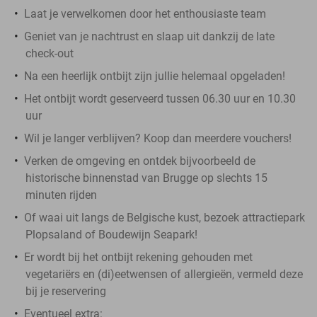
Laat je verwelkomen door het enthousiaste team
Geniet van je nachtrust en slaap uit dankzij de late
check-out
Na een heerlijk ontbijt zijn jullie helemaal opgeladen!
Het ontbijt wordt geserveerd tussen 06.30 uur en 10.30
uur
Wil je langer verblijven? Koop dan meerdere vouchers!
Verken de omgeving en ontdek bijvoorbeeld de
historische binnenstad van Brugge op slechts 15
minuten rijden
Of waai uit langs de Belgische kust, bezoek attractiepark
Plopsaland of Boudewijn Seapark!
Er wordt bij het ontbijt rekening gehouden met
vegetariërs en (di)eetwensen of allergieën, vermeld deze
bij je reservering
Eventueel extra: