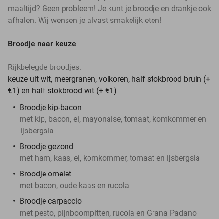
maaltijd? Geen probleem! Je kunt je broodje en drankje ook
afhalen. Wij wensen je alvast smakelijk eten!
Broodje naar keuze
Rijkbelegde broodjes:
keuze uit wit, meergranen, volkoren, half stokbrood bruin (+
€1) en half stokbrood wit (+ €1)
Broodje kip-bacon
met kip, bacon, ei, mayonaise, tomaat, komkommer en
ijsbergsla
Broodje gezond
met ham, kaas, ei, komkommer, tomaat en ijsbergsla
Broodje omelet
met bacon, oude kaas en rucola
Broodje carpaccio
met pesto, pijnboompitten, rucola en Grana Padano