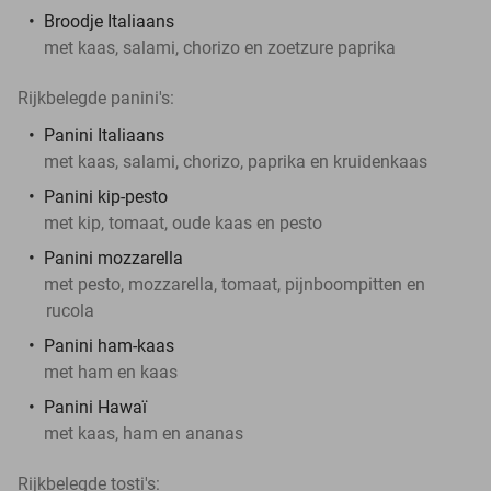
Broodje Italiaans
met kaas, salami, chorizo en zoetzure paprika
Rijkbelegde panini's:
Panini Italiaans
met kaas, salami, chorizo, paprika en kruidenkaas
Panini kip-pesto
met kip, tomaat, oude kaas en pesto
Panini mozzarella
met pesto, mozzarella, tomaat, pijnboompitten en
rucola
Panini ham-kaas
met ham en kaas
Panini Hawaï
met kaas, ham en ananas
Rijkbelegde tosti's: