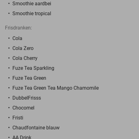
Smoothie aardbei
Smoothie tropical
Frisdranken:
Cola
Cola Zero
Cola Cherry
Fuze Tea Sparkling
Fuze Tea Green
Fuze Tea Green Tea Mango Chamomile
DubbelFrisss
Chocomel
Fristi
Chaudfontaine blauw
AA Drink