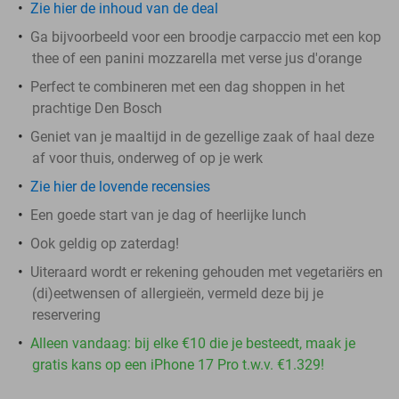
Zie hier de inhoud van de deal
Ga bijvoorbeeld voor een broodje carpaccio met een kop
thee of een panini mozzarella met verse jus d'orange
Perfect te combineren met een dag shoppen in het
prachtige Den Bosch
Geniet van je maaltijd in de gezellige zaak of haal deze
af voor thuis, onderweg of op je werk
Zie hier de lovende recensies
Een goede start van je dag of heerlijke lunch
Ook geldig op zaterdag!
Uiteraard wordt er rekening gehouden met vegetariërs en
(di)eetwensen of allergieën, vermeld deze bij je
reservering
Alleen vandaag: bij elke €10 die je besteedt, maak je
gratis kans op een iPhone 17 Pro t.w.v. €1.329!