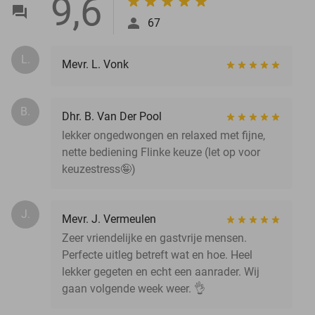
9,6
67
L.
Mevr. L. Vonk
B.
Dhr. B. Van Der Pool
lekker ongedwongen en relaxed met fijne,
nette bediening Flinke keuze (let op voor
keuzestress🤪)
J.
Mevr. J. Vermeulen
Zeer vriendelijke en gastvrije mensen.
Perfecte uitleg betreft wat en hoe. Heel
lekker gegeten en echt een aanrader. Wij
gaan volgende week weer. 👌