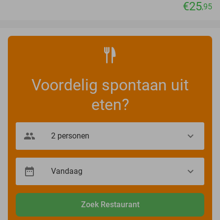
€25
,95
Voordelig spontaan uit
eten?
Zoek Restaurant