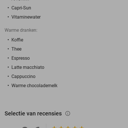
Capri-Sun
Vitaminewater
Warme dranken:
Koffie
Thee
Espresso
Latte macchiato
Cappuccino
Warme chocolademelk
Selectie van recensies
info_outlined