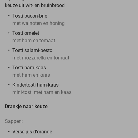
keuze uit wit- en bruinbrood
Tosti bacon-brie
met walnoten en honing
Tosti omelet
met ham en tomaat
Tosti salami-pesto
met mozzarella en tomaat
Tosti ham-kaas
met ham en kaas
Kindertosti ham-kaas
mini-tosti met ham en kaas
Drankje naar keuze
Sappen:
Verse jus d'orange