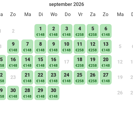
september 2026
Za
Zo
Ma
Di
Wo
Do
Vr
Za
Zo
Ma
1
2
3
4
5
6
1
2
€148
€148
€148
€258
€258
€148
9
7
8
9
10
11
12
13
8
5
€148
€148
€148
€148
€148
€258
€258
€148
5
16
14
15
16
18
19
20
17
12
1
58
€148
€148
€148
€148
€258
€258
€148
2
21
22
23
24
25
26
27
23
19
2
58
€148
€148
€148
€148
€258
€258
€148
9
30
28
29
30
26
2
58
€148
€148
€148
€148