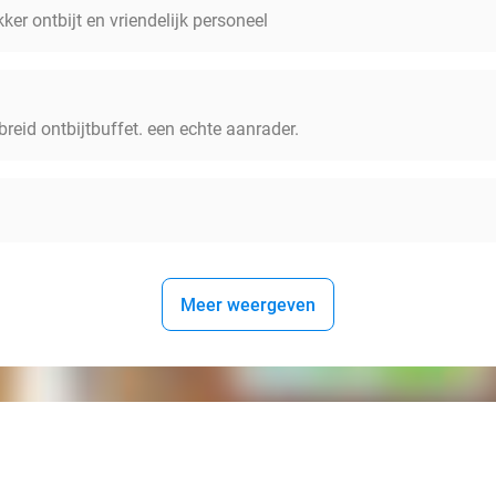
ekker ontbijt en vriendelijk personeel
breid ontbijtbuffet. een echte aanrader.
Meer weergeven