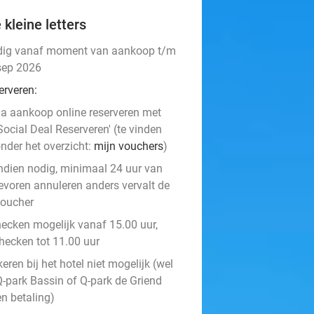
 kleine letters
dig vanaf moment van aankoop t/m
sep 2026
erveren:
a aankoop online reserveren met
Social Deal Reserveren' (te vinden
nder het overzicht:
mijn vouchers
)
ndien nodig, minimaal 24 uur van
evoren annuleren anders vervalt de
oucher
hecken mogelijk vanaf 15.00 uur,
checken tot 11.00 uur
eren bij het hotel niet mogelijk (wel
Q-park Bassin of Q-park de Griend
en betaling)