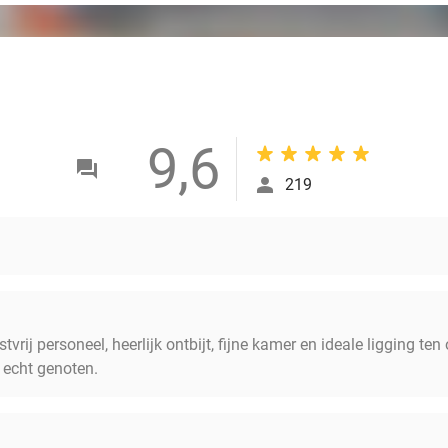
9,6
219
stvrij personeel, heerlijk ontbijt, fijne kamer en ideale ligging t
 echt genoten.