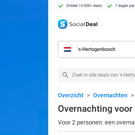
Ontdek 15.000+ deals
7 dagen per
's-Hertogenbosch
Overzicht
>
Overnachten
Overnachting voor 2
Voor 2 personen: een overnach