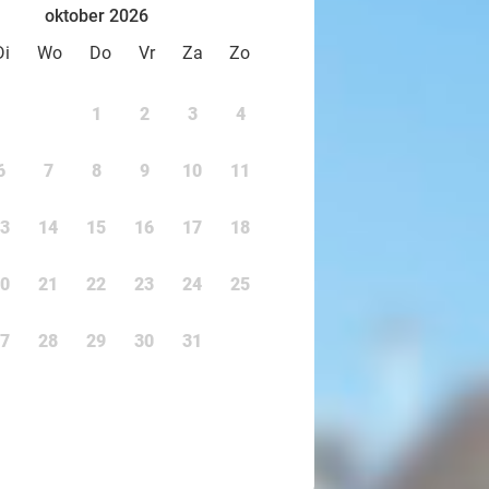
oktober 2026
Di
Wo
Do
Vr
Za
Zo
1
2
3
4
6
7
8
9
10
11
3
14
15
16
17
18
0
21
22
23
24
25
7
28
29
30
31