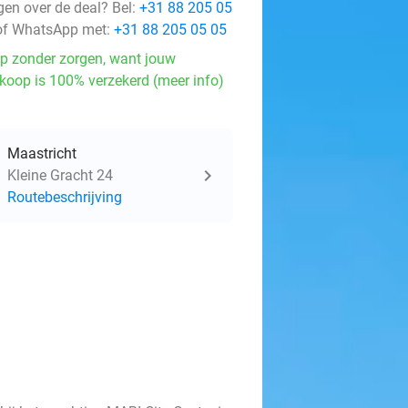
gen over de deal? Bel:
+31 88 205 05
f WhatsApp met:
+31 88 205 05 05
p zonder zorgen, want jouw
koop is 100% verzekerd (meer info)
Maastricht
Kleine Gracht 24
Routebeschrijving