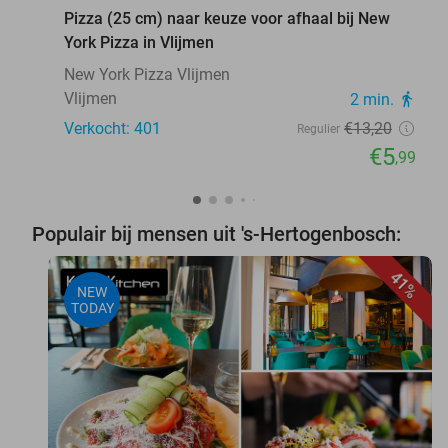
Pizza (25 cm) naar keuze voor afhaal bij New
York Pizza in Vlijmen
New York Pizza Vlijmen
Vlijmen
2 min.
directions_walk
Verkocht: 401
€13
,20
Regulier
€5
,99
Populair bij mensen uit 's-Hertogenbosch:
41%
NEW
TODAY