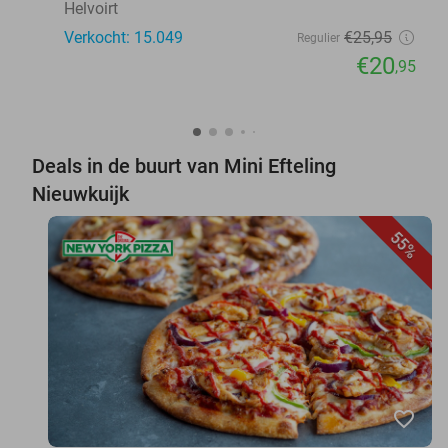
Helvoirt
Verkocht: 15.049
€25
,95
Regulier
€20
,95
Deals in de buurt van Mini Efteling
Nieuwkuijk
55%
favorite_border