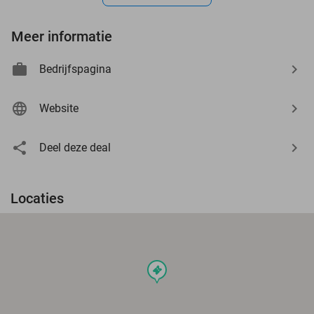
Meer informatie
Bedrijfspagina
Website
Deel deze deal
Locaties
events