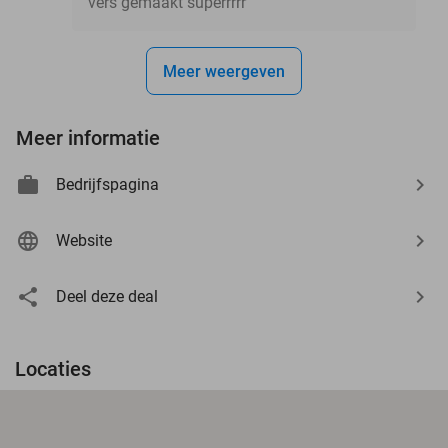
vers gemaakt superrrrr
Meer weergeven
Meer informatie
Bedrijfspagina
Website
Deel deze deal
Locaties