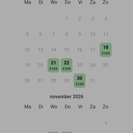
Ma
Di
Wo
Do
Vr
Za
Zo
1
2
3
4
5
6
7
8
9
10
11
18
12
13
14
15
16
17
€109
21
22
19
20
23
24
25
€109
€109
30
26
27
28
29
31
€109
november 2026
Ma
Di
Wo
Do
Vr
Za
Zo
1