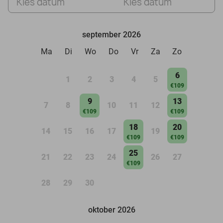
Kies datum
Kies datum
september 2026
Ma
Di
Wo
Do
Vr
Za
Zo
6
1
2
3
4
5
€109
9
13
7
8
10
11
12
€109
€109
18
20
14
15
16
17
19
€109
€109
25
21
22
23
24
26
27
€109
28
29
30
oktober 2026