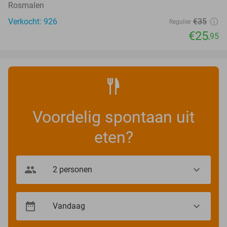
Rosmalen
Verkocht: 926
€35
Regulier
€25
,95
Voordelig spontaan uit
eten?