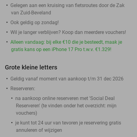
Gelegen aan een kruising van fietsroutes door de Zak
van Zuid-Beveland
Ook geldig op zondag!
Wil je langer verblijven? Koop dan meerdere vouchers!
Alleen vandaag: bij elke €10 die je besteedt, maak je
gratis kans op een iPhone 17 Pro t.w.v. €1.329!
Grote kleine letters
Geldig vanaf moment van aankoop t/m 31 dec 2026
Reserveren:
na aankoop online reserveren met 'Social Deal
Reserveren' (te vinden onder het overzicht:
mijn
vouchers
)
je kunt tot 24 uur van tevoren je reservering gratis
annuleren of wijzigen