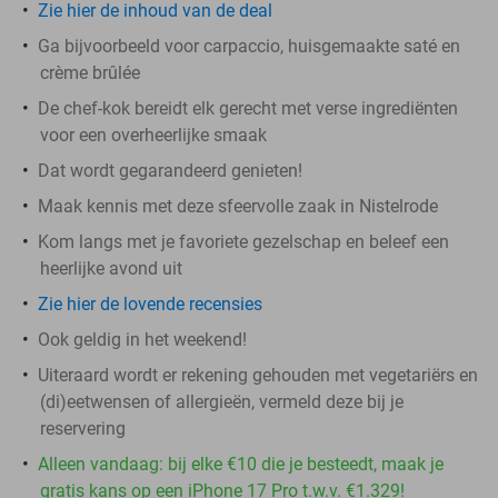
Zie hier de inhoud van de deal
Ga bijvoorbeeld voor carpaccio, huisgemaakte saté en
crème brûlée
De chef-kok bereidt elk gerecht met verse ingrediënten
voor een overheerlijke smaak
Dat wordt gegarandeerd genieten!
Maak kennis met deze sfeervolle zaak in Nistelrode
Kom langs met je favoriete gezelschap en beleef een
heerlijke avond uit
Zie hier de lovende recensies
Ook geldig in het weekend!
Uiteraard wordt er rekening gehouden met vegetariërs en
(di)eetwensen of allergieën, vermeld deze bij je
reservering
Alleen vandaag: bij elke €10 die je besteedt, maak je
gratis kans op een iPhone 17 Pro t.w.v. €1.329!