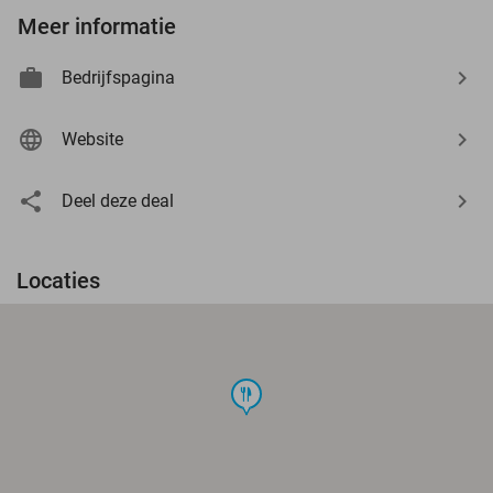
Meer informatie
Bedrijfspagina
Website
Deel deze deal
Locaties
food