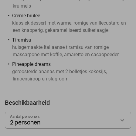
kruimels
Crème brûlée
klassiek dessert met warme, romige vanillecustard en
een knapperig, gekaramelliseerd suikerlaagje
Tiramisu
huisgemaakte Italiaanse tiramisu van romige
mascarpone met koffie, amaretto en cacaopoeder
Pineapple dreams
geroosterde ananas met 2 bolletjes kokosijs,
limoensiroop en slagroom
Beschikbaarheid
Aantal personen:
2 personen