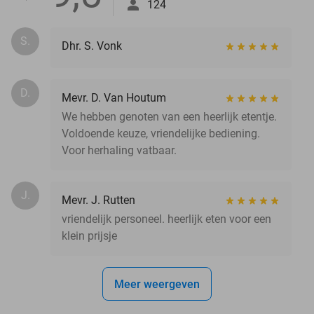
124
S.
Dhr. S. Vonk
D.
Mevr. D. Van Houtum
We hebben genoten van een heerlijk etentje.
Voldoende keuze, vriendelijke bediening.
Voor herhaling vatbaar.
J.
Mevr. J. Rutten
vriendelijk personeel. heerlijk eten voor een
klein prijsje
Meer weergeven