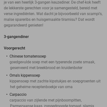
je van een heerlijk 3-gangen keuzediner. De chef-kok heeft
de lekkerste gerechten voor je samengesteld, bereid met
verse ingrediënten. Wat dacht je bijvoorbeeld van scampi's,
malse spareribs en huisgemaakte tiramisu? Dat wordt
gegarandeerd genieten!
3-gangendiner
Voorgerecht
Chinese tomatensoep
goedgevulde soep met een typerende zoete smaak,
geserveerd met breekbrood en kruidenboter
Oma's kippensoep
kippensoep met zachte kipstukjes en soepgroenten uit
het geheime receptenboekje van oma
Carpaccio
carpaccio van zijlende met pijnboompitten,
Parmezaanse kaas, zongedroogde tomaat, slamix,