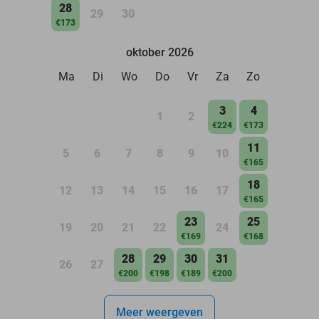
28
29
30
€173
oktober 2026
Ma
Di
Wo
Do
Vr
Za
Zo
3
4
1
2
€224
€173
11
5
6
7
8
9
10
€165
18
12
13
14
15
16
17
€165
23
25
19
20
21
22
24
€169
€168
28
29
30
31
26
27
€200
€198
€189
€200
Meer weergeven