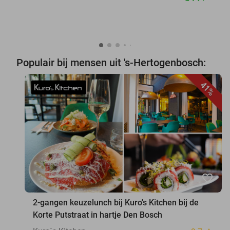
Populair bij mensen uit 's-Hertogenbosch:
41%
favorite_border
2-gangen keuzelunch bij Kuro's Kitchen bij de
Korte Putstraat in hartje Den Bosch