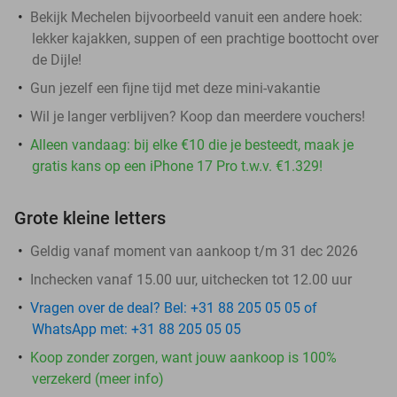
Bekijk Mechelen bijvoorbeeld vanuit een andere hoek:
lekker kajakken, suppen of een prachtige boottocht over
de Dijle!
Gun jezelf een fijne tijd met deze mini-vakantie
Wil je langer verblijven? Koop dan meerdere vouchers!
Alleen vandaag: bij elke €10 die je besteedt, maak je
gratis kans op een iPhone 17 Pro t.w.v. €1.329!
Grote kleine letters
Geldig vanaf moment van aankoop t/m 31 dec 2026
Inchecken vanaf 15.00 uur, uitchecken tot 12.00 uur
Vragen over de deal? Bel: +31 88 205 05 05 of
WhatsApp met: +31 88 205 05 05
Koop zonder zorgen, want jouw aankoop is 100%
verzekerd (meer info)