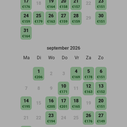
17
19
20
21
23
18
22
€176
€164
€158
€157
€151
24
25
26
27
28
30
29
€159
€179
€163
€159
€159
€151
31
€164
september 2026
Ma
Di
Wo
Do
Vr
Za
Zo
1
4
5
6
2
3
€206
€169
€178
€151
10
12
13
7
8
9
11
€171
€163
€152
14
16
17
18
20
15
19
€195
€205
€201
€165
€151
23
26
27
21
22
24
25
€194
€176
€149