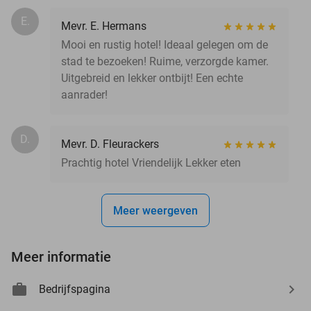
E.
Mevr. E. Hermans
Mooi en rustig hotel! Ideaal gelegen om de
stad te bezoeken! Ruime, verzorgde kamer.
Uitgebreid en lekker ontbijt! Een echte
aanrader!
D.
Mevr. D. Fleurackers
Prachtig hotel Vriendelijk Lekker eten
Meer weergeven
Meer informatie
Bedrijfspagina