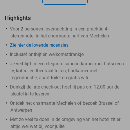
Highlights
Voor 2 personen: overnachting in een prachtig 4-
sterrenhotel in het charmante hart van Mechelen
Zie hier de lovende recensies
Inclusief ontbijt en welkomstdrankje
Je verblijft in een elegante superiorkamer met flatscreen-
tv, koffie- en theefaciliteiten, badkamer met
regendouche, apart toilet én gratis wifi
Dankzij de late check-out hoef jij pas om 12.00 uur de
sleutel in te leveren
Ontdek het charmante Mechelen of bezoek Brussel of
Antwerpen
Met zo veel te doen in de omgeving van het hotel zit er
altijd wel wat bij voor jullie