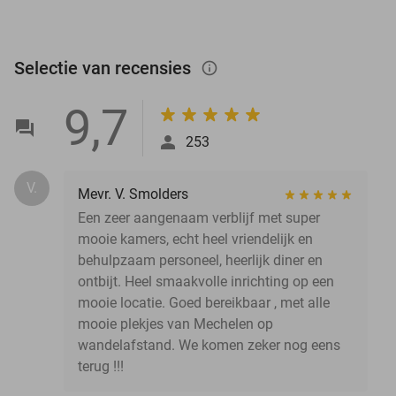
Selectie van recensies
info_outlined
9,7
253
V.
Mevr. V. Smolders
Een zeer aangenaam verblijf met super
mooie kamers, echt heel vriendelijk en
behulpzaam personeel, heerlijk diner en
ontbijt. Heel smaakvolle inrichting op een
mooie locatie. Goed bereikbaar , met alle
mooie plekjes van Mechelen op
wandelafstand. We komen zeker nog eens
terug !!!