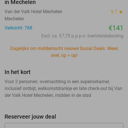
in Mechelen
Van der Valk Hotel Mechelen
9.7
star
Mechelen
€141
Verkocht: 768
Excl. ca. €7,75 p.p.p.n. toeristenbelasting
Dagelijks om middernacht nieuwe Social Deals. Wees
snel, op = op!
In het kort
Voor 2 personen: overnachting in een superiorkamer,
inclusief ontbijt, welkomstdrankje en late check-out bij Van
der Valk Hotel Mechelen, midden in de stad
Reserveer jouw deal