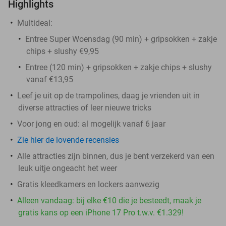
Highlights
Multideal:
Entree Super Woensdag (90 min) + gripsokken + zakje
chips + slushy €9,95
Entree (120 min) + gripsokken + zakje chips + slushy
vanaf €13,95
Leef je uit op de trampolines, daag je vrienden uit in
diverse attracties of leer nieuwe tricks
Voor jong en oud: al mogelijk vanaf 6 jaar
Zie hier de lovende recensies
Alle attracties zijn binnen, dus je bent verzekerd van een
leuk uitje ongeacht het weer
Gratis kleedkamers en lockers aanwezig
Alleen vandaag: bij elke €10 die je besteedt, maak je
gratis kans op een iPhone 17 Pro t.w.v. €1.329!