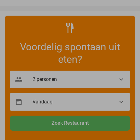
Voordelig spontaan uit
eten?
Zoek Restaurant