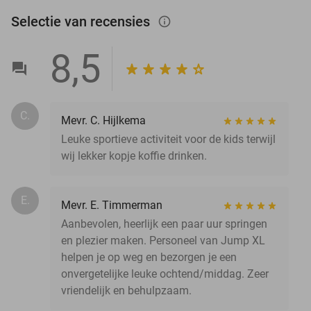
Selectie van recensies
info_outlined
8,5
C.
Mevr. C. Hijlkema
Leuke sportieve activiteit voor de kids terwijl
wij lekker kopje koffie drinken.
E.
Mevr. E. Timmerman
Aanbevolen, heerlijk een paar uur springen
en plezier maken. Personeel van Jump XL
helpen je op weg en bezorgen je een
onvergetelijke leuke ochtend/middag. Zeer
vriendelijk en behulpzaam.