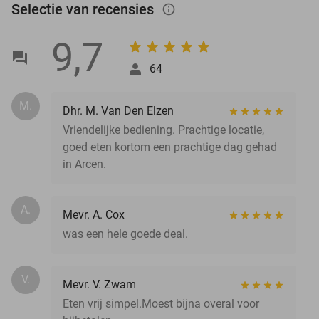
Selectie van recensies
info_outlined
9,7
64
M.
Dhr. M. Van Den Elzen
Vriendelijke bediening. Prachtige locatie,
goed eten kortom een prachtige dag gehad
in Arcen.
A.
Mevr. A. Cox
was een hele goede deal.
V.
Mevr. V. Zwam
Eten vrij simpel.Moest bijna overal voor