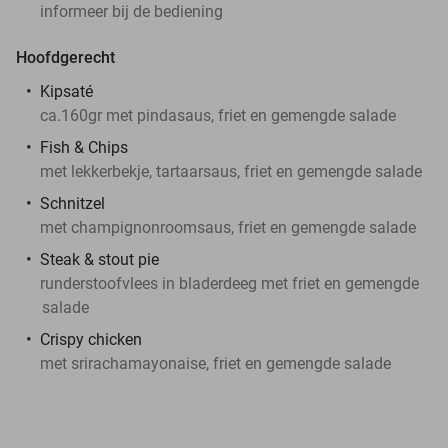
informeer bij de bediening
Hoofdgerecht
Kipsaté
ca.160gr met pindasaus, friet en gemengde salade
Fish & Chips
met lekkerbekje, tartaarsaus, friet en gemengde salade
Schnitzel
met champignonroomsaus, friet en gemengde salade
Steak & stout pie
runderstoofvlees in bladerdeeg met friet en gemengde
salade
Crispy chicken
met srirachamayonaise, friet en gemengde salade