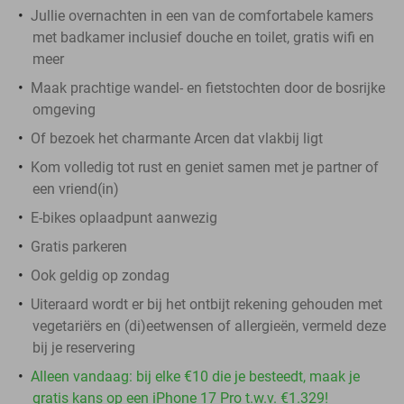
Jullie overnachten in een van de comfortabele kamers
met badkamer inclusief douche en toilet, gratis wifi en
meer
Maak prachtige wandel- en fietstochten door de bosrijke
omgeving
Of bezoek het charmante Arcen dat vlakbij ligt
Kom volledig tot rust en geniet samen met je partner of
een vriend(in)
E-bikes oplaadpunt aanwezig
Gratis parkeren
Ook geldig op zondag
Uiteraard wordt er bij het ontbijt rekening gehouden met
vegetariërs en (di)eetwensen of allergieën, vermeld deze
bij je reservering
Alleen vandaag: bij elke €10 die je besteedt, maak je
gratis kans op een iPhone 17 Pro t.w.v. €1.329!