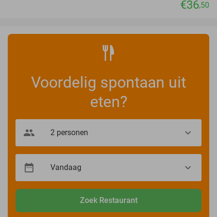
€36
,50
Voordelig spontaan uit
eten?
Zoek Restaurant