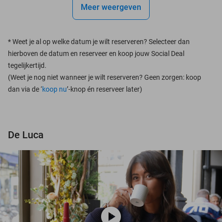
Meer weergeven
*
Weet je al op welke datum je wilt reserveren? Selecteer dan
hierboven de datum en reserveer en koop jouw Social Deal
tegelijkertijd.
(Weet je nog niet wanneer je wilt reserveren? Geen zorgen: koop
dan via de ‘
koop nu
’-knop én reserveer later)
De Luca
play_circle