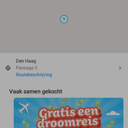
food
Den Haag
Passage 3
Routebeschrijving
Vaak samen gekocht