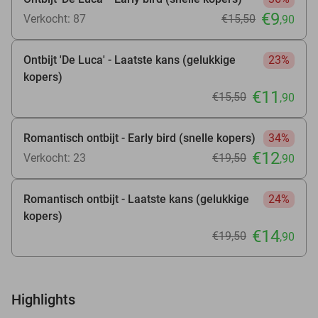
€9
Verkocht: 87
€15
,50
,90
Ontbijt 'De Luca' - Laatste kans (gelukkige
23%
kopers)
€11
€15
,50
,90
Romantisch ontbijt - Early bird (snelle kopers)
34%
€12
Verkocht: 23
€19
,50
,90
Romantisch ontbijt - Laatste kans (gelukkige
24%
kopers)
€14
€19
,50
,90
Highlights