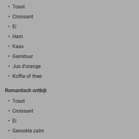
Toast
Croissant
Ei
Ham
Kaas
Garnituur
Jus d'orange
Koffie of thee
Romantisch ontbijt
Toast
Croissant
Ei
Gerookte zalm