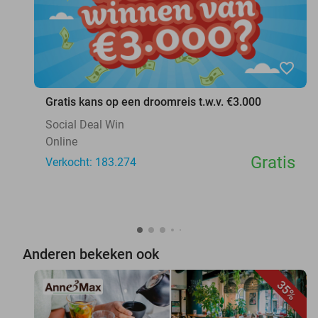
favorite_border
Gratis kans op een droomreis t.w.v. €3.000
Social Deal Win
Online
Gratis
Verkocht: 183.274
Anderen bekeken ook
35%