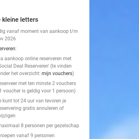
 kleine letters
dig vanaf moment van aankoop t/m
ov 2026
erveren:
a aankoop online reserveren met
Social Deal Reserveren' (te vinden
nder het overzicht:
mijn vouchers
)
eserveer met ten minste 2 vouchers
1 voucher is geldig voor 1 persoon)
e kunt tot 24 uur van tevoren je
eservering gratis annuleren of
ijzigen
aximaal 8 personen per gezelschap
roepen vanaf 9 personen