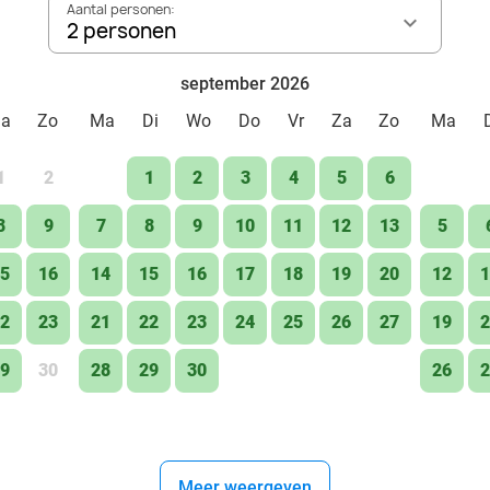
Aantal personen:
2 personen
september 2026
Za
Zo
Ma
Di
Wo
Do
Vr
Za
Zo
Ma
1
2
1
2
3
4
5
6
8
9
7
8
9
10
11
12
13
5
5
16
14
15
16
17
18
19
20
12
1
2
23
21
22
23
24
25
26
27
19
2
9
30
28
29
30
26
2
Meer weergeven