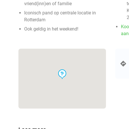
vriend(inn)en of familie
t
K
Iconisch pand op centrale locatie in
2
Rotterdam
Koo
Ook geldig in het weekend!
aan
food