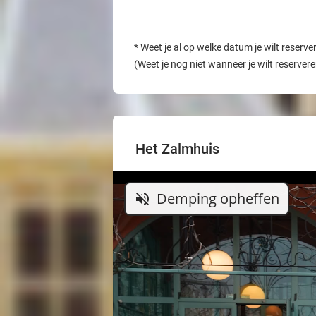
*
Weet je al op welke datum je wilt reserve
(Weet je nog niet wanneer je wilt reserver
Het Zalmhuis
Demping opheffen
volume_off