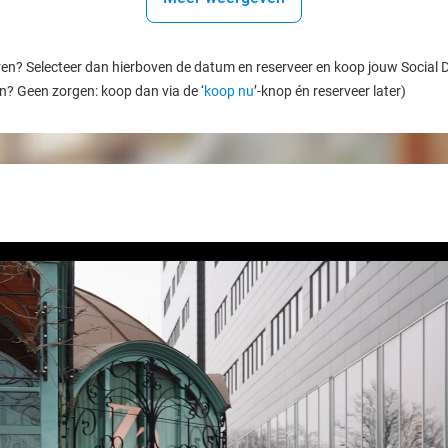
ren? Selecteer dan hierboven de datum en reserveer en koop jouw Social Dea
en? Geen zorgen: koop dan via de ‘
koop nu
’-knop én reserveer later)