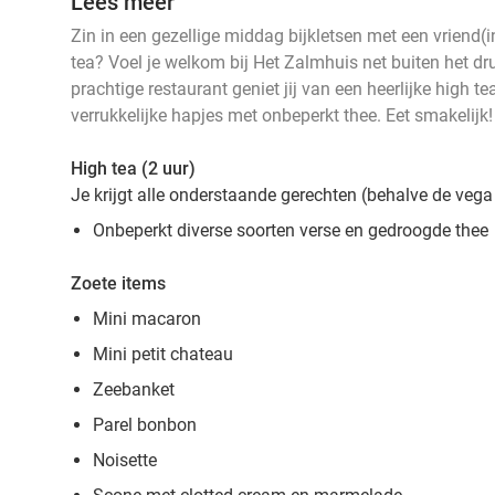
Lees meer
Zin in een gezellige middag bijkletsen met een vriend(
tea? Voel je welkom bij Het Zalmhuis net buiten het dr
prachtige restaurant geniet jij van een heerlijke high te
verrukkelijke hapjes met onbeperkt thee. Eet smakelijk!
High tea (2 uur)
Je krijgt alle onderstaande gerechten (behalve de vega
Onbeperkt diverse soorten verse en gedroogde thee
Zoete items
Mini macaron
Mini petit chateau
Zeebanket
Parel bonbon
Noisette