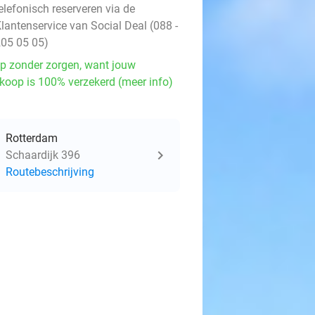
elefonisch reserveren via de
lantenservice van Social Deal (088 -
05 05 05)
p zonder zorgen, want jouw
koop is 100% verzekerd (meer info)
Rotterdam
Schaardijk 396
Routebeschrijving