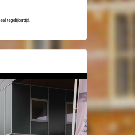
l tegelijkertijd.