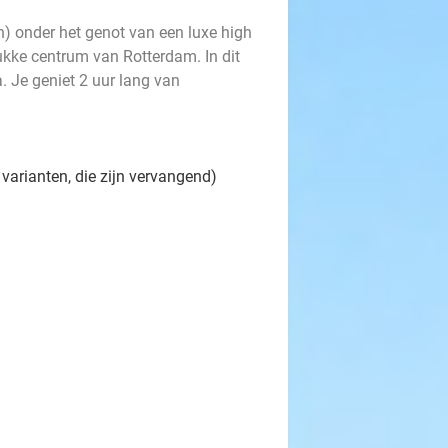
in) onder het genot van een luxe high
ukke centrum van Rotterdam. In dit
a. Je geniet 2 uur lang van
 varianten, die zijn vervangend)