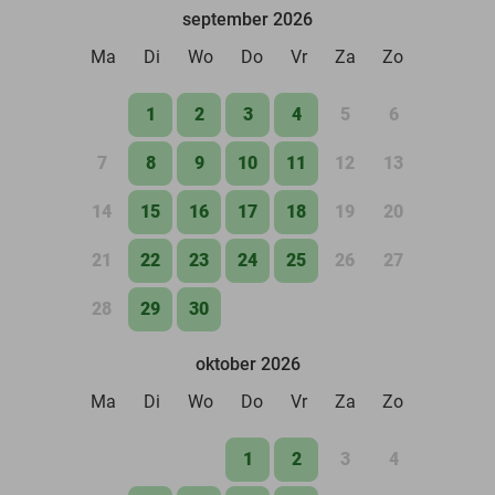
september 2026
Ma
Di
Wo
Do
Vr
Za
Zo
1
2
3
4
5
6
7
8
9
10
11
12
13
14
15
16
17
18
19
20
21
22
23
24
25
26
27
28
29
30
oktober 2026
Ma
Di
Wo
Do
Vr
Za
Zo
1
2
3
4