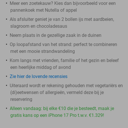
Meer een zoetekauw? Kies dan bijvoorbeeld voor een
pannenkoek met Nutella of appel
Als afsluiter geniet je van 2 bollen ijs met aardbeien,
slagroom en chocoladesaus
Neem plaats in de gezellige zaak in de duinen
Op loopafstand van het strand: perfect te combineren
met een mooie strandwandeling
Kom langs met vrienden, familie of het gezin en beleef
een heerlijke middag of avond
Zie hier de lovende recensies
Uiteraard wordt er rekening gehouden met vegetariërs en
(di)eetwensen of allergieën, vermeld deze bij je
reservering
Alleen vandaag: bij elke €10 die je besteedt, maak je
gratis kans op een iPhone 17 Pro t.w.v. €1.329!