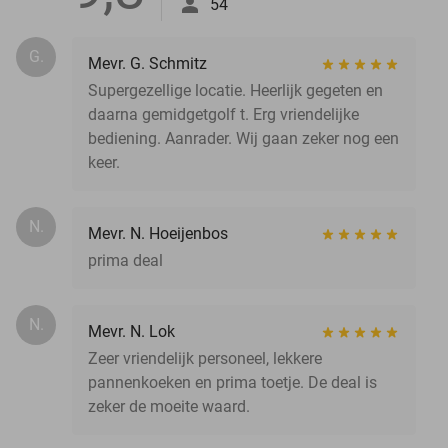
54
G.
Mevr. G. Schmitz
Supergezellige locatie. Heerlijk gegeten en
daarna gemidgetgolf t. Erg vriendelijke
bediening. Aanrader. Wij gaan zeker nog een
keer.
N.
Mevr. N. Hoeijenbos
prima deal
N.
Mevr. N. Lok
Zeer vriendelijk personeel, lekkere
pannenkoeken en prima toetje. De deal is
zeker de moeite waard.