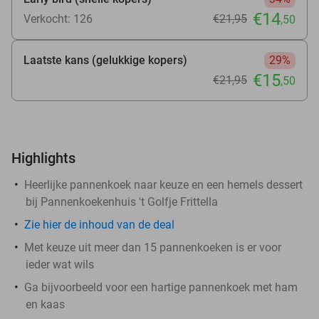
€14
Verkocht: 126
€21
,95
,50
Laatste kans (gelukkige kopers)
29%
€15
€21
,95
,50
Highlights
Heerlijke pannenkoek naar keuze en een hemels dessert
bij Pannenkoekenhuis 't Golfje Frittella
Zie
hier
de inhoud van de deal
Met keuze uit meer dan 15 pannenkoeken is er voor
ieder wat wils
Ga bijvoorbeeld voor een hartige pannenkoek met ham
en kaas