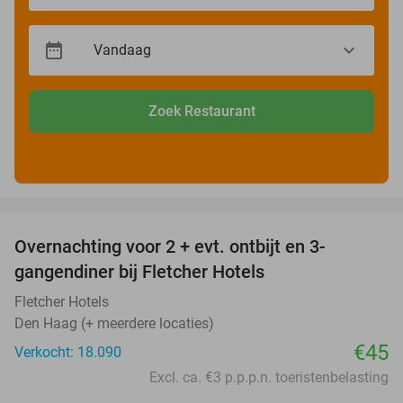
Zoek Restaurant
favorite_border
Overnachting voor 2 + evt. ontbijt en 3-
gangendiner bij Fletcher Hotels
Fletcher Hotels
Den Haag (+ meerdere locaties)
€45
Verkocht: 18.090
Excl. ca. €3 p.p.p.n. toeristenbelasting