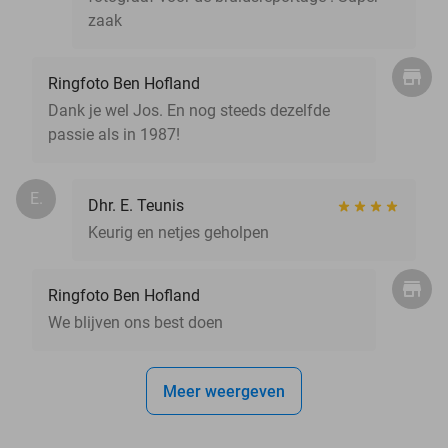
zaak
Ringfoto Ben Hofland
Dank je wel Jos. En nog steeds dezelfde
passie als in 1987!
E.
Dhr. E. Teunis
Keurig en netjes geholpen
Ringfoto Ben Hofland
We blijven ons best doen
Meer weergeven