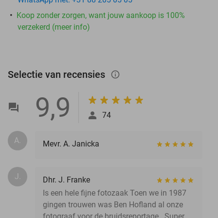
Koop zonder zorgen, want jouw aankoop is 100%
verzekerd (meer info)
Selectie van recensies
info_outlined
9,9
74
A.
Mevr. A. Janicka
J.
Dhr. J. Franke
Is een hele fijne fotozaak Toen we in 1987
gingen trouwen was Ben Hofland al onze
fotograaf voor de bruidsreportage . Super