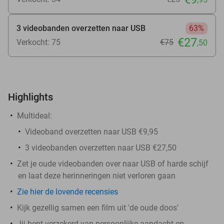
3 videobanden overzetten naar USB
63%
€27
Verkocht: 75
€75
,50
Highlights
Multideal:
Videoband overzetten naar USB €9,95
3 videobanden overzetten naar USB €27,50
Zet je oude videobanden over naar USB of harde schijf
en laat deze herinneringen niet verloren gaan
Zie hier de lovende recensies
Kijk gezellig samen een film uit 'de oude doos'
Jij bent verzekerd van persoonlijke aandacht en