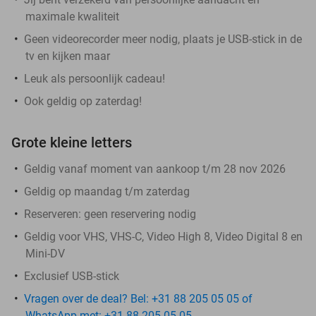
maximale kwaliteit
Geen videorecorder meer nodig, plaats je USB-stick in de
tv en kijken maar
Leuk als persoonlijk cadeau!
Ook geldig op zaterdag!
Grote kleine letters
Geldig vanaf moment van aankoop t/m 28 nov 2026
Geldig op maandag t/m zaterdag
Reserveren:
geen reservering nodig
Geldig voor VHS, VHS-C, Video High 8, Video Digital 8 en
Mini-DV
Exclusief USB-stick
Vragen over de deal? Bel: +31 88 205 05 05 of
WhatsApp met: +31 88 205 05 05