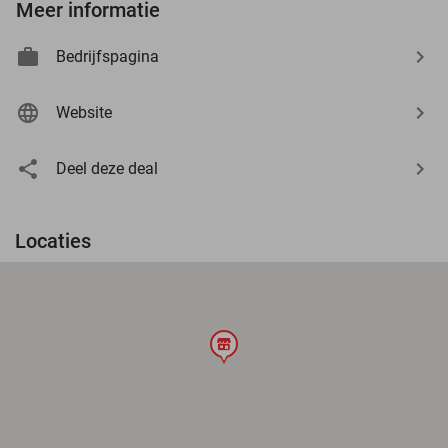
Meer informatie
Bedrijfspagina
Website
Deel deze deal
Locaties
store