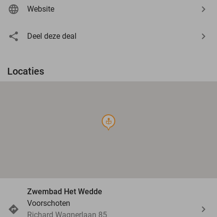
Website
Deel deze deal
Locaties
course
Zwembad Het Wedde
Voorschoten
Richard Wagnerlaan 85