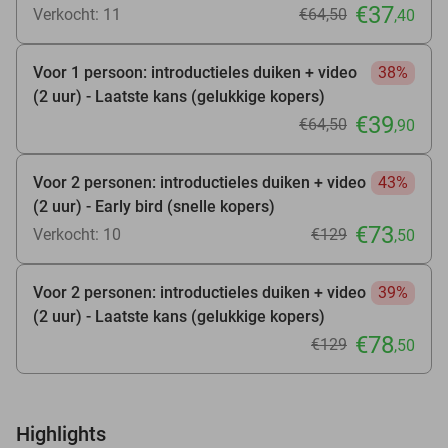
€37
Verkocht: 11
€64
,50
,40
Voor 1 persoon: introductieles duiken + video
38%
(2 uur) - Laatste kans (gelukkige kopers)
€39
€64
,50
,90
Voor 2 personen: introductieles duiken + video
43%
(2 uur) - Early bird (snelle kopers)
€73
Verkocht: 10
€129
,50
Voor 2 personen: introductieles duiken + video
39%
(2 uur) - Laatste kans (gelukkige kopers)
€78
€129
,50
Highlights