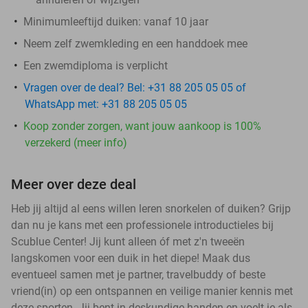
Minimumleeftijd duiken: vanaf 10 jaar
Neem zelf zwemkleding en een handdoek mee
Een zwemdiploma is verplicht
Vragen over de deal? Bel: +31 88 205 05 05 of
WhatsApp met: +31 88 205 05 05
Koop zonder zorgen, want jouw aankoop is 100%
verzekerd (meer info)
Meer over deze deal
Heb jij altijd al eens willen leren snorkelen of duiken? Grijp
dan nu je kans met een professionele introductieles bij
Scublue Center! Jij kunt alleen óf met z'n tweeën
langskomen voor een duik in het diepe! Maak dus
eventueel samen met je partner, travelbuddy of beste
vriend(in) op een ontspannen en veilige manier kennis met
deze sporten. Jij bent in deskundige handen en voelt je als