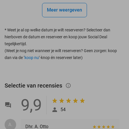
Meer weergeven
*
Weet je al op welke datum je wilt reserveren? Selecteer dan
hierboven de datum en reserveer en koop jouw Social Deal
tegelijkertijd.
(Weet je nog niet wanneer je wilt reserveren? Geen zorgen: koop
dan via de ‘
koop nu
’-knop én reserveer later)
Selectie van recensies
info_outlined
9,9
54
A.
Dhr. A. Otto