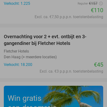
Verkocht: 1.225
€157
Regulier
€110
Excl. ca. €7,50 p.p.p.n. toeristenbelasting
favorite_border
Overnachting voor 2 + evt. ontbijt en 3-
gangendiner bij Fletcher Hotels
Fletcher Hotels
Den Haag (+ meerdere locaties)
€45
Verkocht: 18.200
Excl. ca. €3 p.p.p.n. toeristenbelasting
Win gratis