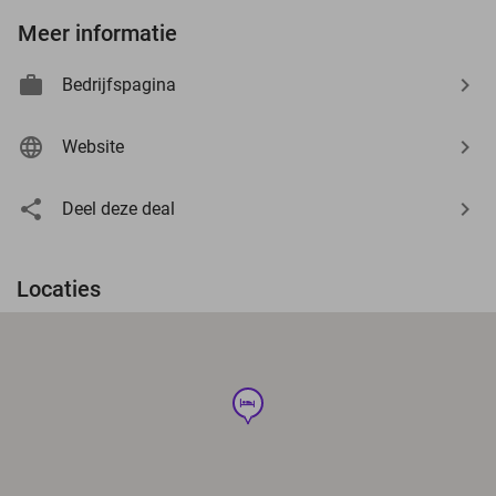
Meer informatie
Bedrijfspagina
Website
Deel deze deal
Locaties
hotel