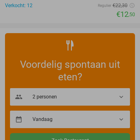
Verkocht: 12
€22
,30
Regulier
€12
,50
Voordelig spontaan uit
eten?