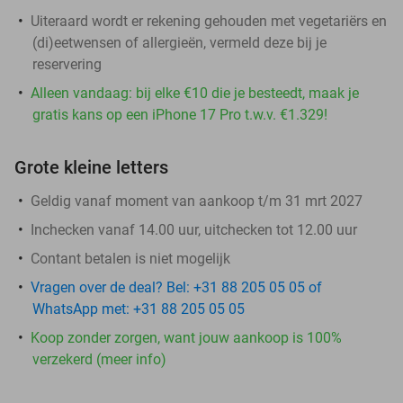
Uiteraard wordt er rekening gehouden met vegetariërs en
(di)eetwensen of allergieën, vermeld deze bij je
reservering
Alleen vandaag: bij elke €10 die je besteedt, maak je
gratis kans op een iPhone 17 Pro t.w.v. €1.329!
Grote kleine letters
Geldig vanaf moment van aankoop t/m 31 mrt 2027
Inchecken vanaf 14.00 uur, uitchecken tot 12.00 uur
Contant betalen is niet mogelijk
Vragen over de deal? Bel: +31 88 205 05 05 of
WhatsApp met: +31 88 205 05 05
Koop zonder zorgen, want jouw aankoop is 100%
verzekerd (meer info)