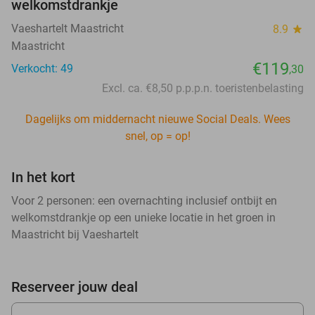
welkomstdrankje
Vaeshartelt Maastricht
8.9
star
Maastricht
€119
Verkocht: 49
,30
Excl. ca. €8,50 p.p.p.n. toeristenbelasting
Dagelijks om middernacht nieuwe Social Deals. Wees
snel, op = op!
In het kort
Voor 2 personen: een overnachting inclusief ontbijt en
welkomstdrankje op een unieke locatie in het groen in
Maastricht bij Vaeshartelt
Reserveer jouw deal