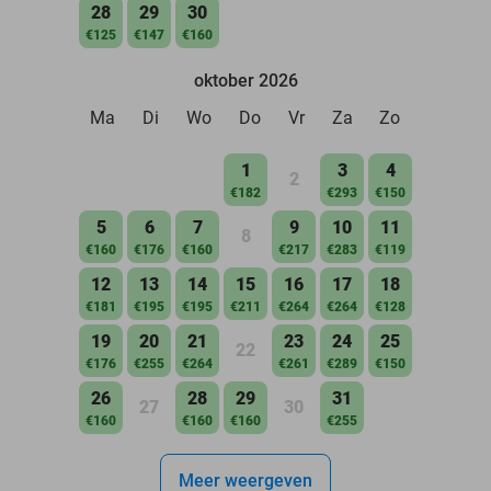
28
29
30
€125
€147
€160
oktober 2026
Ma
Di
Wo
Do
Vr
Za
Zo
1
3
4
2
€182
€293
€150
5
6
7
9
10
11
8
€160
€176
€160
€217
€283
€119
12
13
14
15
16
17
18
€181
€195
€195
€211
€264
€264
€128
19
20
21
23
24
25
22
€176
€255
€264
€261
€289
€150
26
28
29
31
27
30
€160
€160
€160
€255
Meer weergeven