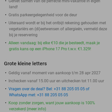
Geniet samen van de perfecte mini-vakantie in eigen
land!
Gratis parkeergelegenheid voor de deur
Uiteraard wordt er bij het ontbijt rekening gehouden met
vegetariërs en (di)eetwensen of allergieën, vermeld deze
bij je reservering
Alleen vandaag: bij elke €10 die je besteedt, maak je
gratis kans op een iPhone 17 Pro t.w.v. €1.329!
Grote kleine letters
Geldig vanaf moment van aankoop t/m 28 apr 2027
Inchecken vanaf 15.00 uur en uitchecken tot 11.00 uur
Vragen over de deal? Bel: +31 88 205 05 05 of
WhatsApp met: +31 88 205 05 05
Koop zonder zorgen, want jouw aankoop is 100%
verzekerd (meer info)