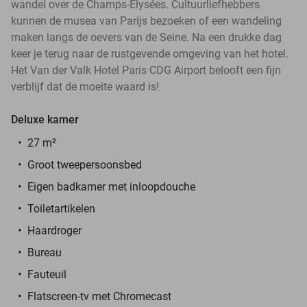
wandel over de Champs-Élysées. Cultuurliefhebbers
kunnen de musea van Parijs bezoeken of een wandeling
maken langs de oevers van de Seine. Na een drukke dag
keer je terug naar de rustgevende omgeving van het hotel.
Het Van der Valk Hotel Paris CDG Airport belooft een fijn
verblijf dat de moeite waard is!
Deluxe kamer
27 m²
Groot tweepersoonsbed
Eigen badkamer met inloopdouche
Toiletartikelen
Haardroger
Bureau
Fauteuil
Flatscreen-tv met Chromecast