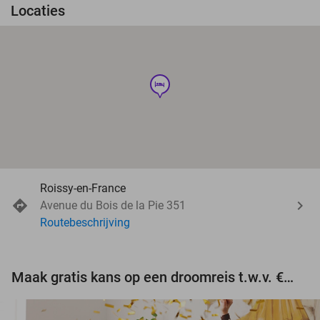
Locaties
hotel
Roissy-en-France
Avenue du Bois de la Pie 351
Routebeschrijving
Maak gratis kans op een droomreis t.w.v. €3.000!