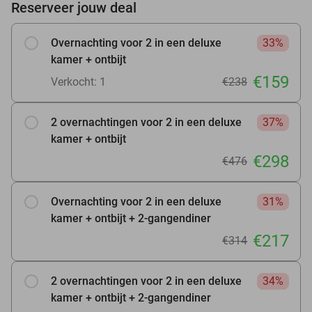
Reserveer jouw deal
Overnachting voor 2 in een deluxe
33%
kamer + ontbijt
€159
Verkocht: 1
€238
2 overnachtingen voor 2 in een deluxe
37%
kamer + ontbijt
€298
€476
Overnachting voor 2 in een deluxe
31%
kamer + ontbijt + 2-gangendiner
€217
€314
2 overnachtingen voor 2 in een deluxe
34%
kamer + ontbijt + 2-gangendiner