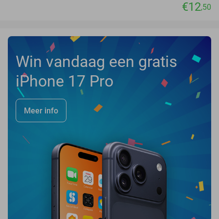
€12
,50
Win vandaag een gratis
iPhone 17 Pro
Meer info