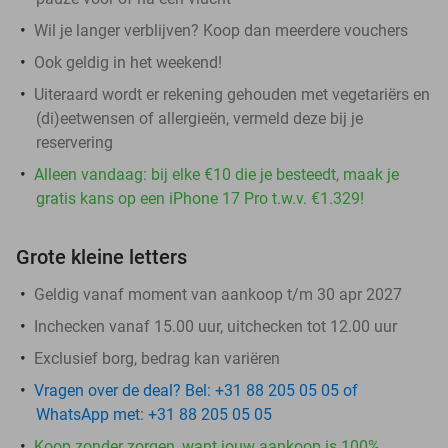
Wil je langer verblijven? Koop dan meerdere vouchers
Ook geldig in het weekend!
Uiteraard wordt er rekening gehouden met vegetariërs en
(di)eetwensen of allergieën, vermeld deze bij je
reservering
Alleen vandaag: bij elke €10 die je besteedt, maak je
gratis kans op een iPhone 17 Pro t.w.v. €1.329!
Grote kleine letters
Geldig vanaf moment van aankoop t/m 30 apr 2027
Inchecken vanaf 15.00 uur, uitchecken tot 12.00 uur
Exclusief borg, bedrag kan variëren
Vragen over de deal? Bel: +31 88 205 05 05 of
WhatsApp met: +31 88 205 05 05
Koop zonder zorgen, want jouw aankoop is 100%