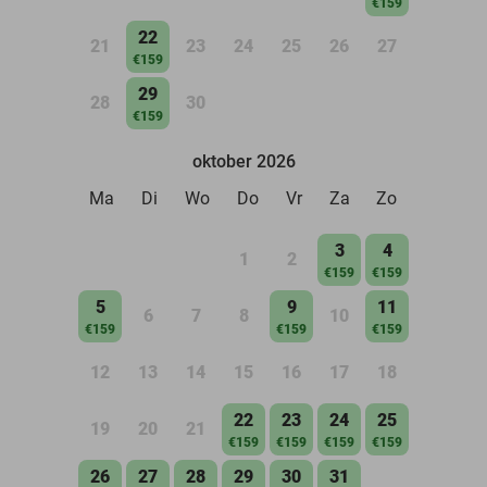
€159
22
21
23
24
25
26
27
€159
29
28
30
€159
oktober 2026
Ma
Di
Wo
Do
Vr
Za
Zo
3
4
1
2
€159
€159
5
9
11
6
7
8
10
€159
€159
€159
12
13
14
15
16
17
18
22
23
24
25
19
20
21
€159
€159
€159
€159
26
27
28
29
30
31