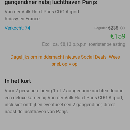
gangendiner nabij luchthaven Parijs
Van der Valk Hotel Paris CDG Airport
Roissy-en-France
Verkocht: 74
€238
Regulier
€159
Excl. ca. €8,13 p.p.p.n. toeristenbelasting
Dagelijks om middernacht nieuwe Social Deals. Wees
snel, op = op!
In het kort
Voor 2 personen: breng 1 of 2 aangename nachten door in
een deluxe kamer bij Van der Valk Hotel Paris CDG Airport,
inclusief ontbijt en eventueel een 2-gangendiner, direct
naast de luchthaven van Parijs