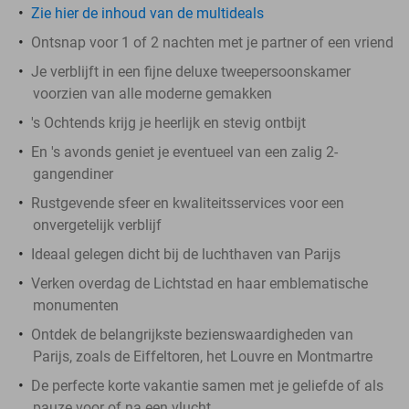
Zie hier de inhoud van de multideals
Ontsnap voor 1 of 2 nachten met je partner of een vriend
Je verblijft in een fijne deluxe tweepersoonskamer
voorzien van alle moderne gemakken
's Ochtends krijg je heerlijk en stevig ontbijt
En 's avonds geniet je eventueel van een zalig 2-
gangendiner
Rustgevende sfeer en kwaliteitsservices voor een
onvergetelijk verblijf
Ideaal gelegen dicht bij de luchthaven van Parijs
Verken overdag de Lichtstad en haar emblematische
monumenten
Ontdek de belangrijkste bezienswaardigheden van
Parijs, zoals de Eiffeltoren, het Louvre en Montmartre
De perfecte korte vakantie samen met je geliefde of als
pauze voor of na een vlucht