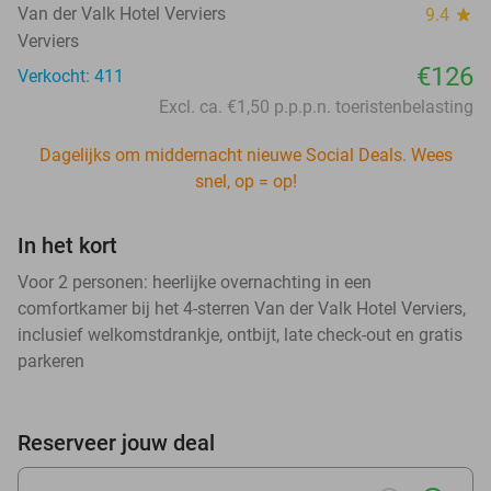
Van der Valk Hotel Verviers
9.4
star
Verviers
€126
Verkocht: 411
Excl. ca. €1,50 p.p.p.n. toeristenbelasting
Dagelijks om middernacht nieuwe Social Deals. Wees
snel, op = op!
In het kort
Voor 2 personen: heerlijke overnachting in een
comfortkamer bij het 4-sterren Van der Valk Hotel Verviers,
inclusief welkomstdrankje, ontbijt, late check-out en gratis
parkeren
Reserveer jouw deal