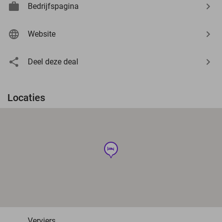
Bedrijfspagina
Website
Deel deze deal
Locaties
hotel
Verviers