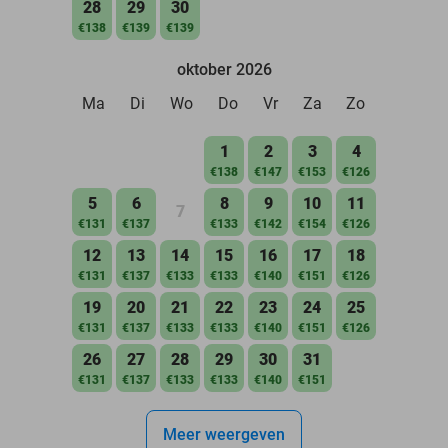
28
29
30
€138
€139
€139
oktober 2026
Ma
Di
Wo
Do
Vr
Za
Zo
1
2
3
4
€138
€147
€153
€126
5
6
8
9
10
11
7
€131
€137
€133
€142
€154
€126
12
13
14
15
16
17
18
€131
€137
€133
€133
€140
€151
€126
19
20
21
22
23
24
25
€131
€137
€133
€133
€140
€151
€126
26
27
28
29
30
31
€131
€137
€133
€133
€140
€151
Meer weergeven