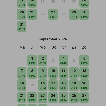
19
20
21
22
€146
€152
€152
24
25
27
29
30
26
28
€129
€129
€129
€131
€126
31
€131
september 2026
Ma
Di
Wo
Do
Vr
Za
Zo
1
2
4
6
3
5
€137
€135
€140
€126
7
8
9
10
11
12
13
€140
€147
€143
€133
€146
€157
€126
14
16
17
18
19
20
15
€138
€133
€133
€144
€151
€126
21
22
23
24
25
26
27
€131
€137
€152
€181
€194
€178
€126