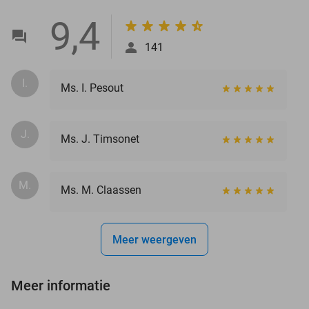
9,4
141
I.
Ms. I. Pesout
J.
Ms. J. Timsonet
M.
Ms. M. Claassen
Meer weergeven
Meer informatie