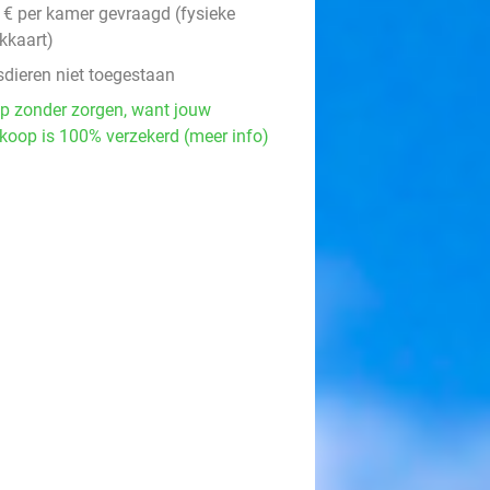
 € per kamer gevraagd (fysieke
kkaart)
sdieren niet toegestaan
p zonder zorgen, want jouw
koop is 100% verzekerd (meer info)