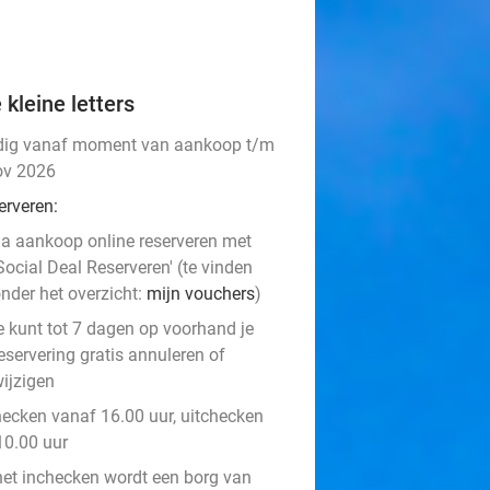
 kleine letters
dig vanaf moment van aankoop t/m
ov 2026
erveren:
a aankoop online reserveren met
Social Deal Reserveren' (te vinden
nder het overzicht:
mijn vouchers
)
e kunt tot 7 dagen op voorhand je
eservering gratis annuleren of
ijzigen
hecken vanaf 16.00 uur, uitchecken
10.00 uur
 het inchecken wordt een borg van