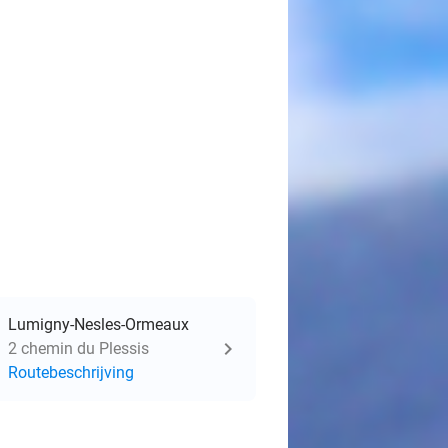
Lumigny-Nesles-Ormeaux
2 chemin du Plessis
Routebeschrijving