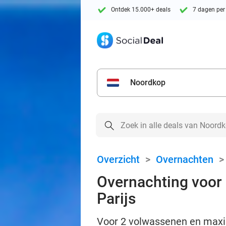
Ontdek 15.000+ deals
7 dagen per
Noordkop
Overzicht
>
Overnachten
Overnachting voor 2
Parijs
Voor 2 volwassenen en maxima