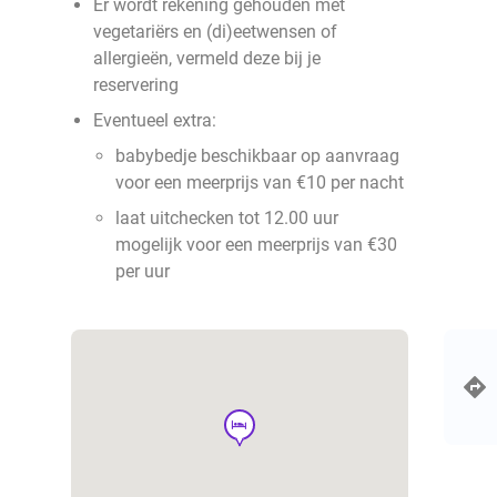
Er wordt rekening gehouden met
vegetariërs en (di)eetwensen of
allergieën, vermeld deze bij je
reservering
Eventueel extra:
babybedje beschikbaar op aanvraag
voor een meerprijs van €10 per nacht
laat uitchecken tot 12.00 uur
mogelijk voor een meerprijs van €30
per uur
hotel