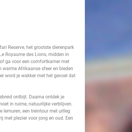
ari Reserve, het grootste dierenpark
l Le Royaume des Lions, midden in
 of ga voor een comfortkamer met
en warme Afrikaanse sfeer en bieden
ier word je wakker met het gevoel dat
breid ontbijt. Daarna ontdek je
et in ruime, natuurlijke verblijven.
 lemuren, een treintour met uitleg
j met plezier voor jong en oud. Een