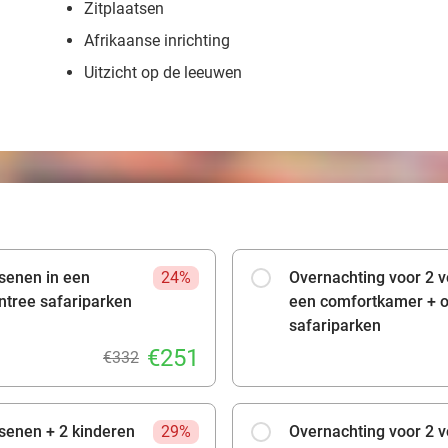
Zitplaatsen
Afrikaanse inrichting
Uitzicht op de leeuwen
senen in een
24%
Overnachting voor 2 v
ntree safariparken
een comfortkamer + on
safariparken
€251
€332
senen + 2 kinderen
29%
Overnachting voor 2 