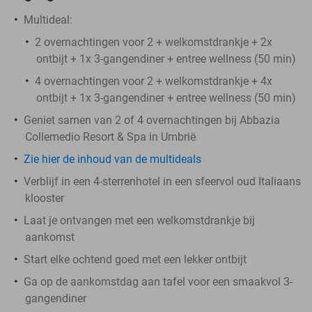
Multideal:
2 overnachtingen voor 2 + welkomstdrankje + 2x
ontbijt + 1x 3-gangendiner + entree wellness (50 min)
4 overnachtingen voor 2 + welkomstdrankje + 4x
ontbijt + 1x 3-gangendiner + entree wellness (50 min)
Geniet samen van 2 of 4 overnachtingen bij Abbazia
Collemedio Resort & Spa in Umbrië
Zie hier de inhoud van de multideals
Verblijf in een 4-sterrenhotel in een sfeervol oud Italiaans
klooster
Laat je ontvangen met een welkomstdrankje bij
aankomst
Start elke ochtend goed met een lekker ontbijt
Ga op de aankomstdag aan tafel voor een smaakvol 3-
gangendiner