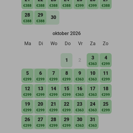
€388
€388
€388
€388
€399
€399
€388
28
29
30
€388
€388
oktober 2026
Ma
Di
Wo
Do
Vr
Za
Zo
3
4
1
2
€363
€299
5
6
7
8
9
10
11
€299
€299
€299
€299
€363
€363
€299
12
13
14
15
16
17
18
€299
€299
€299
€299
€363
€363
€299
19
20
21
22
23
24
25
€299
€299
€299
€299
€363
€363
€299
26
27
28
29
30
31
€299
€299
€299
€299
€363
€363