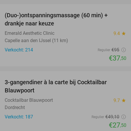
favorite_border
(Duo-)ontspanningsmassage (60 min) +
61%
drankje naar keuze
Emerald Aesthetic Clinic
9.4
star
Capelle aan den IJssel (11 km)
Verkocht: 214
€95
Regulier
€37
,50
favorite_border
3-gangendiner à la carte bij Cocktailbar
44%
Blauwpoort
Cocktailbar Blauwpoort
9.7
star
Dordrecht
Verkocht: 187
€49
,10
Regulier
€27
,50