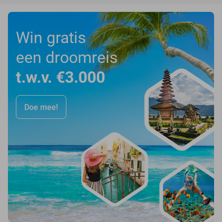
Win gratis
een droomreis
t.w.v. €3.000
Doe mee!