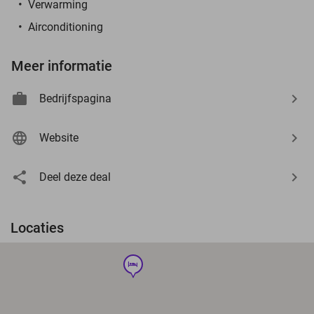
Verwarming
Airconditioning
Meer informatie
Bedrijfspagina
Website
Deel deze deal
Locaties
hotel