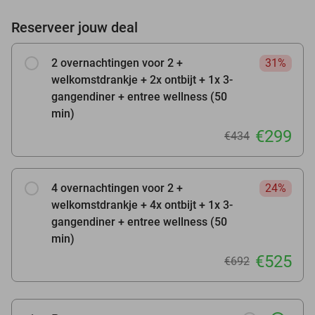
Reserveer jouw deal
2 overnachtingen voor 2 +
31%
welkomstdrankje + 2x ontbijt + 1x 3-
gangendiner + entree wellness (50
min)
€299
€434
4 overnachtingen voor 2 +
24%
welkomstdrankje + 4x ontbijt + 1x 3-
gangendiner + entree wellness (50
min)
€525
€692