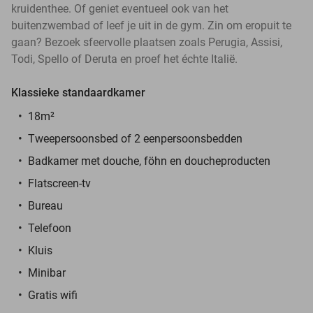
kruidenthee. Of geniet eventueel ook van het
buitenzwembad of leef je uit in de gym. Zin om eropuit te
gaan? Bezoek sfeervolle plaatsen zoals Perugia, Assisi,
Todi, Spello of Deruta en proef het échte Italië.
Klassieke standaardkamer
18m²
Tweepersoonsbed of 2 eenpersoonsbedden
Badkamer met douche, föhn en doucheproducten
Flatscreen-tv
Bureau
Telefoon
Kluis
Minibar
Gratis wifi