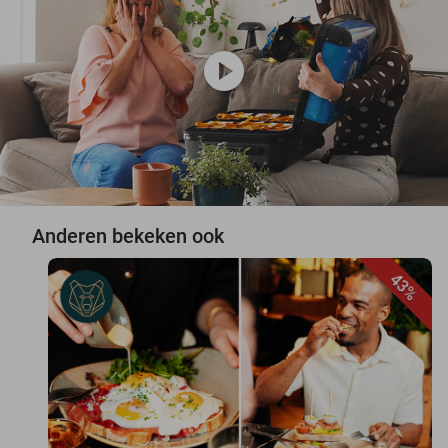
play_circle
Anderen bekeken ook
43%