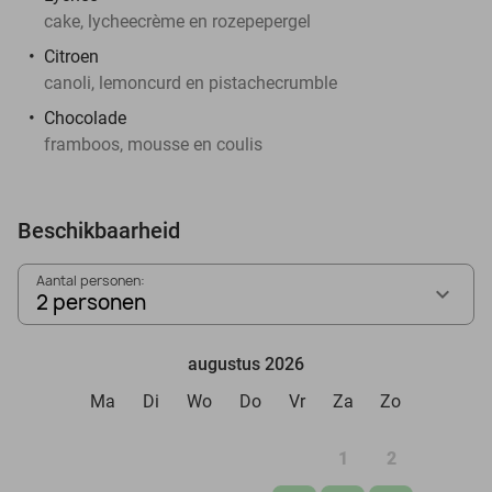
cake, lycheecrème en rozepepergel
Citroen
canoli, lemoncurd en pistachecrumble
Chocolade
framboos, mousse en coulis
Beschikbaarheid
Aantal personen:
2 personen
augustus 2026
Ma
Di
Wo
Do
Vr
Za
Zo
1
2