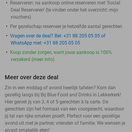
Reserveren:
na aankoop online reserveren met 'Social
Deal Reserveren' (te vinden onder het overzicht:
mijn
vouchers
)
Per gezelschap reserveer je hetzelfde aantal gerechten
Vragen over de deal? Bel: +31 88 205 05 05 of
WhatsApp met: +31 88 205 05 05
Koop zonder zorgen, want jouw aankoop is 100%
verzekerd (meer info)
Meer over deze deal
Zin in een middag of avond heerlijk tafelen? Kom dan
gezellig langs bij Bij Blue Food and Drinks in Lekkerkerk!
Hier geniet jij van 3, 4 of 5 gerechten à la carte. De
gerechten zijn het formaat van een voorgerecht, waardoor
jij tal van rijke smaken proeft. Perfect voor een gezellige
avond uit met je partner, vrienden of familie. We wensen je
alvast smakelijk eten!