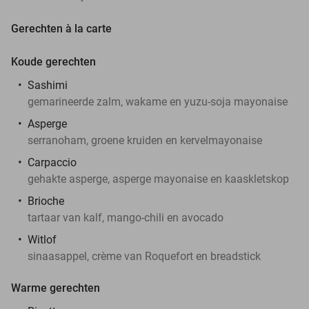
Gerechten à la carte
Koude gerechten
Sashimi
gemarineerde zalm, wakame en yuzu-soja mayonaise
Asperge
serranoham, groene kruiden en kervelmayonaise
Carpaccio
gehakte asperge, asperge mayonaise en kaaskletskop
Brioche
tartaar van kalf, mango-chili en avocado
Witlof
sinaasappel, crème van Roquefort en breadstick
Warme gerechten