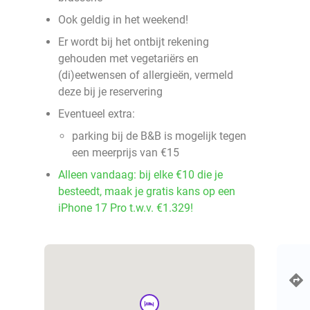
Ook geldig in het weekend!
Er wordt bij het ontbijt rekening
gehouden met vegetariërs en
(di)eetwensen of allergieën, vermeld
deze bij je reservering
Eventueel extra:
parking bij de B&B is mogelijk tegen
een meerprijs van €15
Alleen vandaag: bij elke €10 die je
besteedt, maak je gratis kans op een
iPhone 17 Pro t.w.v. €1.329!
hotel