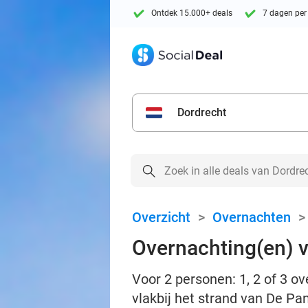
Ontdek 15.000+ deals
7 dagen per
Dordrecht
Overzicht
>
Overnachten
Overnachting(en) vo
Voor 2 personen: 1, 2 of 3 o
vlakbij het strand van De Pa