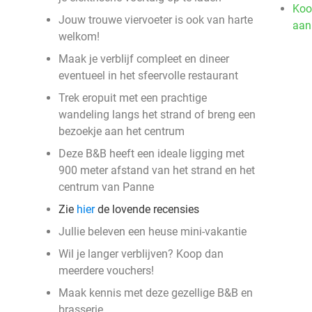
Koo
Jouw trouwe viervoeter is ook van harte
aan
welkom!
Maak je verblijf compleet en dineer
eventueel in het sfeervolle restaurant
Trek eropuit met een prachtige
wandeling langs het strand of breng een
bezoekje aan het centrum
Deze B&B heeft een ideale ligging met
900 meter afstand van het strand en het
centrum van Panne
Zie
hier
de lovende recensies
Jullie beleven een heuse mini-vakantie
Wil je langer verblijven? Koop dan
meerdere vouchers!
Maak kennis met deze gezellige B&B en
brasserie