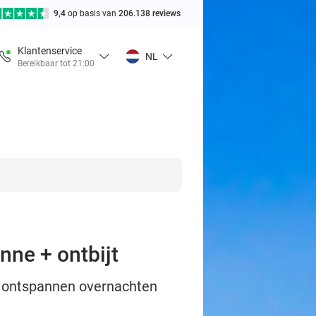
9,4
op basis van
206.138 reviews
Klantenservice
NL
Bereikbaar tot 21:00
nne + ontbijt
o: ontspannen overnachten