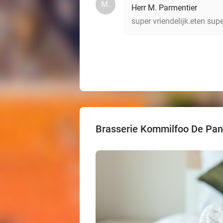
M.
Herr M. Parmentier
super vriendelijk.eten sup
Brasserie Kommilfoo De Pa