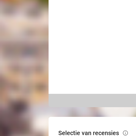
Selectie van recensies
info_outlined