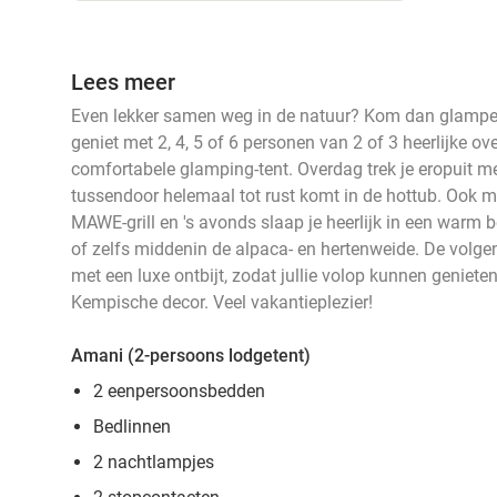
Lees meer
Even lekker samen weg in de natuur? Kom dan glampe
geniet met 2, 4, 5 of 6 personen van 2 of 3 heerlijke ov
comfortabele glamping-tent. Overdag trek je eropuit met
tussendoor helemaal tot rust komt in de hottub. Ook ma
MAWE-grill en 's avonds slaap je heerlijk in een warm b
of zelfs middenin de alpaca- en hertenweide. De volg
met een luxe ontbijt, zodat jullie volop kunnen geniete
Kempische decor. Veel vakantieplezier!
Amani (2-persoons lodgetent)
2 eenpersoonsbedden
Bedlinnen
2 nachtlampjes