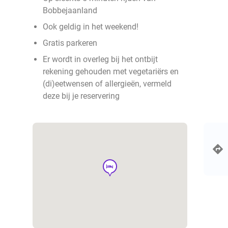
Bobbejaanland
Ook geldig in het weekend!
Gratis parkeren
Er wordt in overleg bij het ontbijt
rekening gehouden met vegetariërs en
(di)eetwensen of allergieën, vermeld
deze bij je reservering
hotel