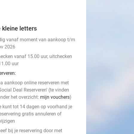
 kleine letters
dig vanaf moment van aankoop t/m
ov 2026
hecken vanaf 15.00 uur, uitchecken
11.00 uur
erveren:
a aankoop online reserveren met
Social Deal Reserveren' (te vinden
nder het overzicht:
mijn vouchers
)
e kunt tot 14 dagen op voorhand je
eservering gratis annuleren of
ijzigen
eef bij je reservering door met