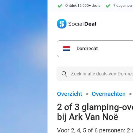
Ontdek 15.000+ deals
7 dagen per
Dordrecht
Overzicht
>
Overnachten
2 of 3 glamping-ove
bij Ark Van Noë
Voor 2, 4, 5 of 6 personen: 2