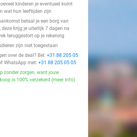
oeveel kinderen je eventueel komt
n wat hun leeftijden zijn
 aankomst betaal je een borg van
 deze krijg je uiterlijk 7 dagen na
rek teruggestort op je rekening
dieren zijn niet toegestaan
gen over de deal? Bel:
+31 88 205 05
f WhatsApp met:
+31 88 205 05 05
p zonder zorgen, want jouw
koop is 100% verzekerd (meer info)