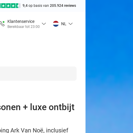
9,4
op basis van
205.924 reviews
Klantenservice
NL
Bereikbaar tot 23:00
onen + luxe ontbijt
ping Ark Van Noë, inclusief