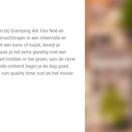
n bij Glamping Ark Van Noë en
ernachtingen in een sfeervolle en
 een kano of kajak, terwijl je
ak je het extra gezellig met een
ed midden in het groen, aan de vijver
ende ochtend begin je de dag goed
n van quality time, rust en het mooie