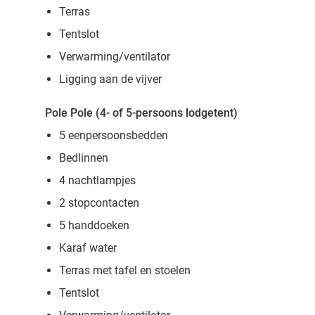
Terras
Tentslot
Verwarming/ventilator
Ligging aan de vijver
Pole Pole (4- of 5-persoons lodgetent)
5 eenpersoonsbedden
Bedlinnen
4 nachtlampjes
2 stopcontacten
5 handdoeken
Karaf water
Terras met tafel en stoelen
Tentslot