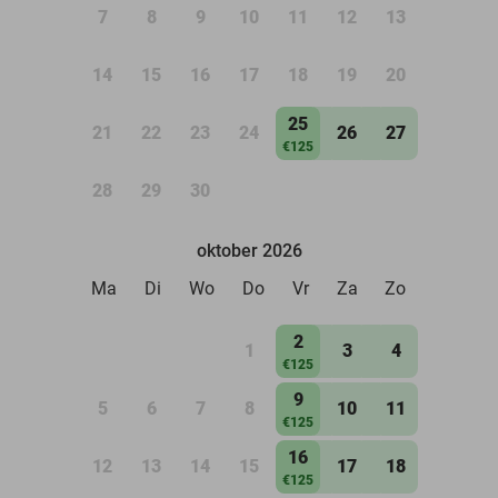
7
8
9
10
11
12
13
14
15
16
17
18
19
20
25
21
22
23
24
26
27
€125
28
29
30
oktober 2026
Ma
Di
Wo
Do
Vr
Za
Zo
2
1
3
4
€125
9
5
6
7
8
10
11
€125
16
12
13
14
15
17
18
€125