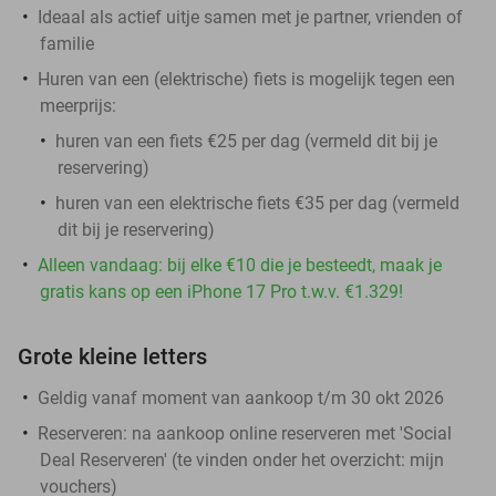
Ideaal als actief uitje samen met je partner, vrienden of
familie
Huren van een (elektrische) fiets is mogelijk tegen een
meerprijs:
huren van een fiets €25 per dag (vermeld dit bij je
reservering)
huren van een elektrische fiets €35 per dag (vermeld
dit bij je reservering)
Alleen vandaag: bij elke €10 die je besteedt, maak je
gratis kans op een iPhone 17 Pro t.w.v. €1.329!
Grote kleine letters
Geldig vanaf moment van aankoop t/m 30 okt 2026
Reserveren:
na aankoop online reserveren met 'Social
Deal Reserveren' (te vinden onder het overzicht:
mijn
vouchers
)