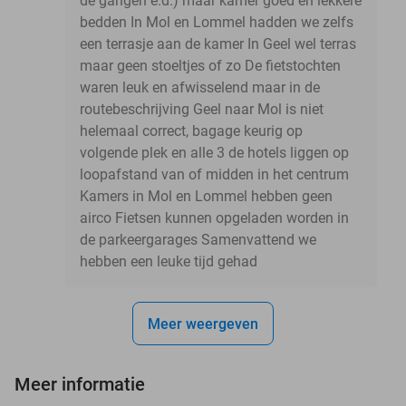
de gangen e.d.) maar kamer goed en lekkere
bedden In Mol en Lommel hadden we zelfs
een terrasje aan de kamer In Geel wel terras
maar geen stoeltjes of zo De fietstochten
waren leuk en afwisselend maar in de
routebeschrijving Geel naar Mol is niet
helemaal correct, bagage keurig op
volgende plek en alle 3 de hotels liggen op
loopafstand van of midden in het centrum
Kamers in Mol en Lommel hebben geen
airco Fietsen kunnen opgeladen worden in
de parkeergarages Samenvattend we
hebben een leuke tijd gehad
Meer weergeven
Meer informatie