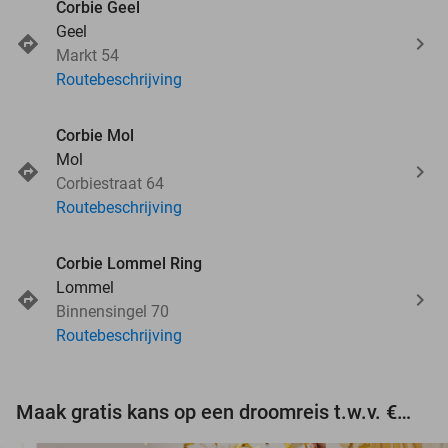
Corbie Geel
Geel
Markt 54
Routebeschrijving
Corbie Mol
Mol
Corbiestraat 64
Routebeschrijving
Corbie Lommel Ring
Lommel
Binnensingel 70
Routebeschrijving
Maak gratis kans op een droomreis t.w.v. €3.000!