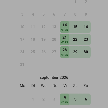
1
2
3
4
5
6
7
8
9
14
10
11
12
13
15
16
€125
21
17
18
19
20
22
23
€125
28
24
25
26
27
29
30
€125
31
september 2026
Ma
Di
Wo
Do
Vr
Za
Zo
4
1
2
3
5
6
€125