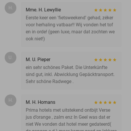
H.
Mme. H. Lewyllie
Eerste keer een 'fietsweekend' gehad, zéker
voor herhaling vatbaar!! Wij vonden het tof
en in orde! (geen luxe, maar dat zochten we
ook niet!)
U.
M. U. Pieper
ein sehr schönes Paket. Die Unterkünfte
sind gut, inkl. Abwicklung Gepäcktransport.
Sehr schöne Radwege .
H.
M. H. Homans
Prima hotels met uitstekend ontbijt Verse
jus d’orange , zalm enz In Geel was dat er
niet We vonden dat hotel meer gedateerd(