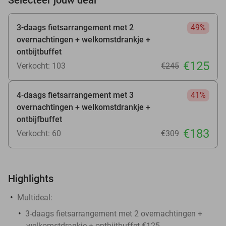
3-daags fietsarrangement met 2
49%
overnachtingen + welkomstdrankje +
ontbijtbuffet
€125
Verkocht: 103
€245
4-daags fietsarrangement met 3
41%
overnachtingen + welkomstdrankje +
ontbijfbuffet
€183
Verkocht: 60
€309
Highlights
Multideal:
3-daags fietsarrangement met 2 overnachtingen +
welkomstdrankje + ontbijtbuffet €125