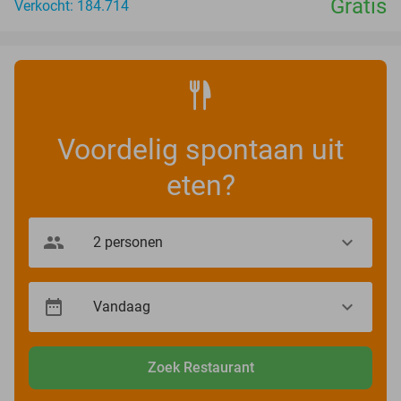
Gratis
Verkocht: 184.714
Voordelig spontaan uit
eten?
Zoek Restaurant