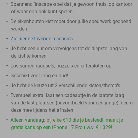
Spannend 'inscape'-spel dat je gewoon thuis, op kantoor
of waar dan ook kunt spelen
De eikenhouten kist moet door jullie speurwerk geopend
worden
Zie hier de lovende recensies
Je hebt een uur om vervolgens tot de diepste laag van
de kist te komen
Los samen raadsels, puzzels en cijfersloten op
Geschikt voor jong en oud!
Je hebt de keuze uit 2 verschillende kisten/thema's
Eventueel extra: laat een cadeautje in de laatste laag
van de kist plaatsen (bijvoorbeeld voor een jarige), neem
deze mee tijdens het afhalen
Alleen vandaag: bij elke €10 die je besteedt, maak je
gratis kans op een iPhone 17 Pro t.w.v. €1.329!