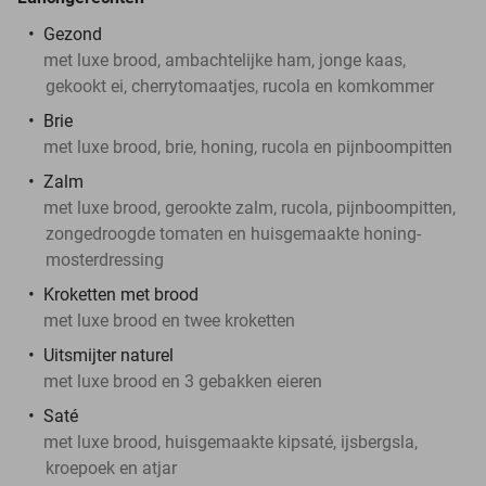
Gezond
met luxe brood, ambachtelijke ham, jonge kaas,
gekookt ei, cherrytomaatjes, rucola en komkommer
Brie
met luxe brood, brie, honing, rucola en pijnboompitten
Zalm
met luxe brood, gerookte zalm, rucola, pijnboompitten,
zongedroogde tomaten en huisgemaakte honing-
mosterdressing
Kroketten met brood
met luxe brood en twee kroketten
Uitsmijter naturel
met luxe brood en 3 gebakken eieren
Saté
met luxe brood, huisgemaakte kipsaté, ijsbergsla,
kroepoek en atjar