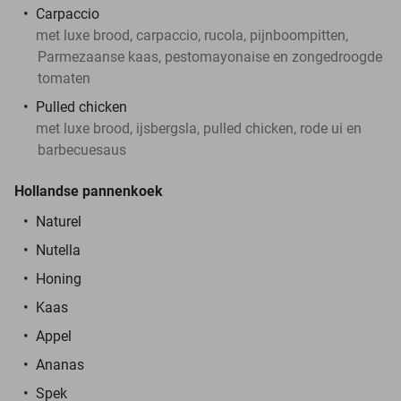
Carpaccio
met luxe brood, carpaccio, rucola, pijnboompitten,
Parmezaanse kaas, pestomayonaise en zongedroogde
tomaten
Pulled chicken
met luxe brood, ijsbergsla, pulled chicken, rode ui en
barbecuesaus
Hollandse pannenkoek
Naturel
Nutella
Honing
Kaas
Appel
Ananas
Spek