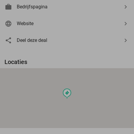
Bedrijfspagina
Website
Deel deze deal
Locaties
events