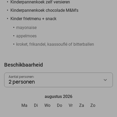
Kinderpannenkoek zelf versieren
Kinderpannenkoek chocolade M&M's
Kinder frietmenu + snack
mayonaise
appelmoes
kroket, frikandel, kaassouflé of bitterballen
Beschikbaarheid
Aantal personen:
2 personen
augustus 2026
Ma
Di
Wo
Do
Vr
Za
Zo