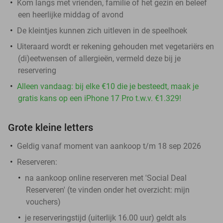
Kom langs met vrienden, familie of het gezin en beleef
een heerlijke middag of avond
De kleintjes kunnen zich uitleven in de speelhoek
Uiteraard wordt er rekening gehouden met vegetariërs en
(di)eetwensen of allergieën, vermeld deze bij je
reservering
Alleen vandaag: bij elke €10 die je besteedt, maak je
gratis kans op een iPhone 17 Pro t.w.v. €1.329!
Grote kleine letters
Geldig vanaf moment van aankoop t/m 18 sep 2026
Reserveren:
na aankoop online reserveren met 'Social Deal
Reserveren' (te vinden onder het overzicht:
mijn
vouchers
)
je reserveringstijd (uiterlijk 16.00 uur) geldt als