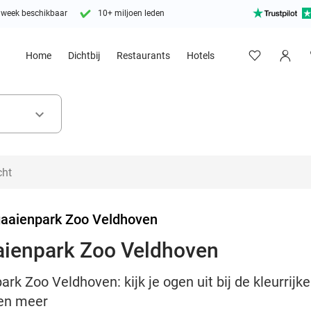
 week beschikbaar
10+ miljoen leden
Home
Dichtbij
Restaurants
Hotels
keyboard_arrow_down
aaienpark Zoo Veldhoven
ienpark Zoo Veldhoven
k Zoo Veldhoven: kijk je ogen uit bij de kleurrijke
 en meer