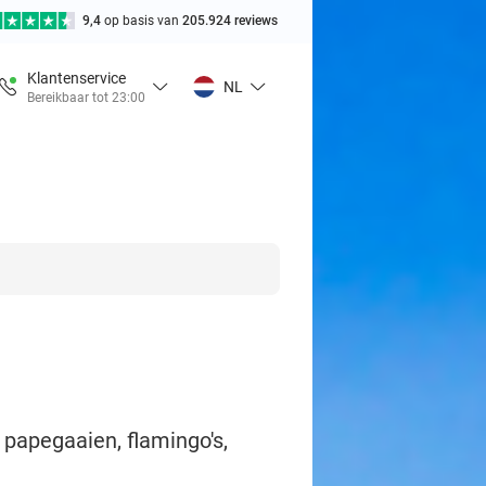
9,4
op basis van
205.924 reviews
Klantenservice
NL
Bereikbaar tot 23:00
 papegaaien, flamingo's,