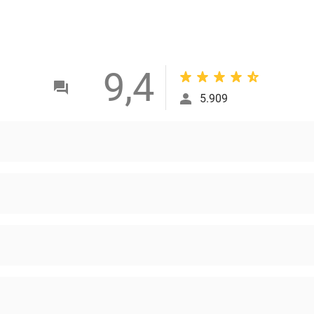
9,4
5.909