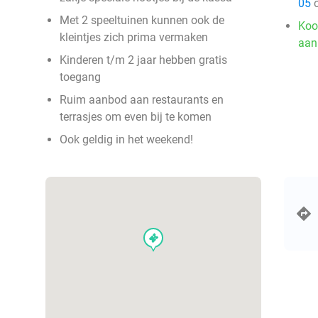
05
o
Met 2 speeltuinen kunnen ook de
Koo
kleintjes zich prima vermaken
aan
Kinderen t/m 2 jaar hebben gratis
toegang
Ruim aanbod aan restaurants en
terrasjes om even bij te komen
Ook geldig in het weekend!
events