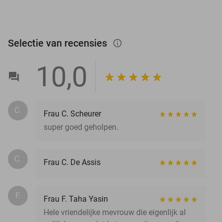
Selectie van recensies
info_outlined
10,0
C.
Frau C. Scheurer
super goed geholpen.
C.
Frau C. De Assis
F.
Frau F. Taha Yasin
Hele vriendelijke mevrouw die eigenlijk al