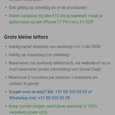
Ook geldig op zaterdag en in de avonduren!
Alleen vandaag: bij elke €10 die je besteedt, maak je
gratis kans op een iPhone 17 Pro t.w.v. €1.329!
Grote kleine letters
Geldig vanaf moment van aankoop t/m 3 okt 2026
Geldig op maandag t/m zaterdag
Reserveren:
na aankoop telefonisch, via website of via e-
mail reserveren (onder vermelding van Social Deal)
Maximaal 2 vouchers per persoon + meerdere om
cadeau te geven
Vragen over de deal? Bel: +31 88 205 05 05 of
WhatsApp met: +31 88 205 05 05
Koop zonder zorgen, want jouw aankoop is 100%
verzekerd (meer info)