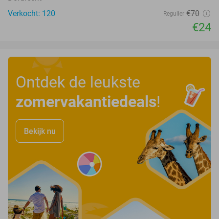
Verkocht: 120
€70
Regulier
€24
Ontdek de leukste
zomervakantiedeals
!
Bekijk nu