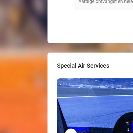
Aardige ontvangst en hele
Special Air Services