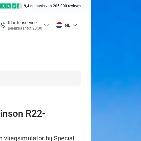
9,4
op basis van
205.900 reviews
Klantenservice
NL
Bereikbaar tot 23:00
binson R22-
 vliegsimulator bij Special