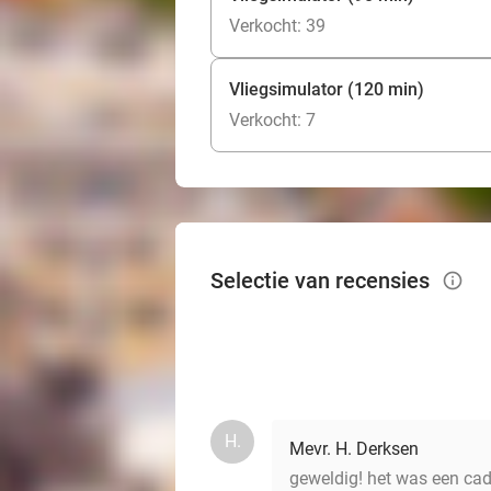
Verkocht: 39
Vliegsimulator (120 min)
Verkocht: 7
Selectie van recensies
info_outlined
H.
Mevr. H. Derksen
geweldig! het was een cade