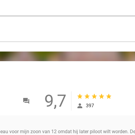
9,7
397
au voor mijn zoon van 12 omdat hij later piloot wilt worden. De 