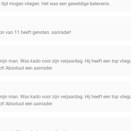
e tijd mogen vliegen. Het was een geweldige belevenis.
oon van 11 heeft genoten. aanrader!
ijn man. Was kado voor zijn verjaardag. Hij heeft een top vlieg
ot! Absoluut een aanrader.
ijn man. Was kado voor zijn verjaardag. Hij heeft een top vlieg
ot! Absoluut een aanrader.