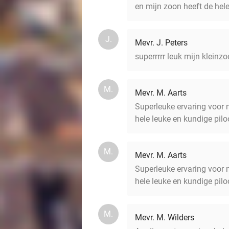
en mijn zoon heeft de hel
J.
Mevr. J. Peters
superrrrr leuk mijn kleinz
M.
Mevr. M. Aarts
Superleuke ervaring voor m
hele leuke en kundige pilo
M.
Mevr. M. Aarts
Superleuke ervaring voor m
hele leuke en kundige pilo
M.
Mevr. M. Wilders