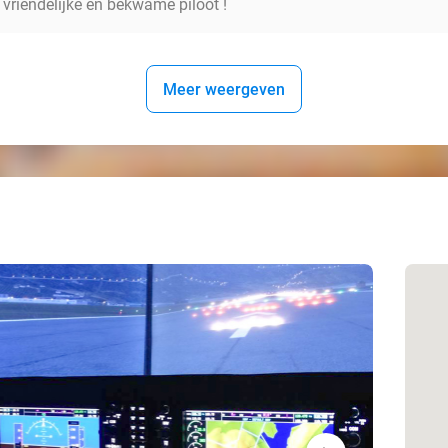
 vriendelijke en bekwame piloot !
Meer weergeven