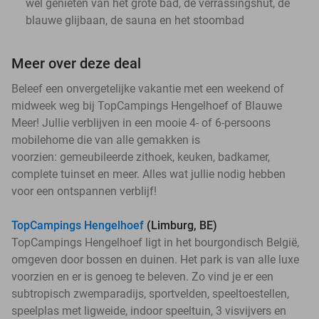
wel genieten van het grote bad, de verrassingshut, de
blauwe glijbaan, de sauna en het stoombad
Meer over deze deal
Beleef een onvergetelijke vakantie met een weekend of
midweek weg bij TopCampings Hengelhoef of Blauwe
Meer! Jullie verblijven in een mooie 4- of 6-persoons
mobilehome die van alle gemakken is
voorzien: gemeubileerde zithoek, keuken, badkamer,
complete tuinset en meer. Alles wat jullie nodig hebben
voor een ontspannen verblijf!
TopCampings Hengelhoef
(Limburg, BE)
TopCampings Hengelhoef ligt in het bourgondisch België,
omgeven door bossen en duinen. Het park is van alle luxe
voorzien en er is genoeg te beleven. Zo vind je er een
subtropisch zwemparadijs, sportvelden, speeltoestellen,
speelplas met ligweide, indoor speeltuin, 3 visvijvers en