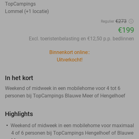
TopCampings
Lommel (+1 locatie)
€273
Regulier
€199
Excl. toeristenbelasting en €12,50 p.p. bedlinnen
Binnenkort online::
Uitverkocht!
In het kort
Weekend of midweek in een mobilehome voor 4 tot 6
personen bij TopCampings Blauwe Meer of Hengelhoef
Highlights
Weekend of midweek in een mobilehome voor maximaal
4 of 6 personen bij TopCampings Hengelhoef of Blauwe