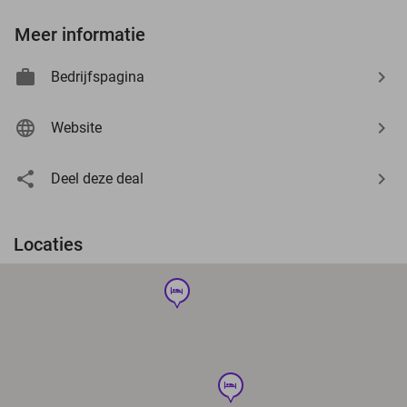
Meer informatie
Bedrijfspagina
Website
Deel deze deal
Locaties
hotel
hotel