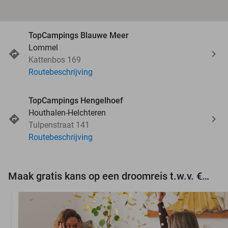
TopCampings Blauwe Meer
Lommel
Kattenbos 169
Routebeschrijving
TopCampings Hengelhoef
Houthalen-Helchteren
Tulpenstraat 141
Routebeschrijving
Maak gratis kans op een droomreis t.w.v. €3.000!