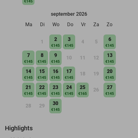
€145
september 2026
Ma
Di
Wo
Do
Vr
Za
Zo
2
3
6
1
4
5
€145
€145
€145
7
8
9
13
10
11
12
€145
€145
€145
€145
14
15
16
17
20
18
19
€145
€145
€145
€145
€145
21
22
23
24
25
27
26
€145
€145
€145
€145
€165
€145
30
28
29
€145
Highlights