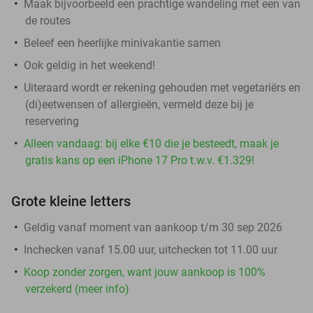
Maak bijvoorbeeld een prachtige wandeling met een van
de routes
Beleef een heerlijke minivakantie samen
Ook geldig in het weekend!
Uiteraard wordt er rekening gehouden met vegetariërs en
(di)eetwensen of allergieën, vermeld deze bij je
reservering
Alleen vandaag: bij elke €10 die je besteedt, maak je
gratis kans op een iPhone 17 Pro t.w.v. €1.329!
Grote kleine letters
Geldig vanaf moment van aankoop t/m 30 sep 2026
Inchecken vanaf 15.00 uur, uitchecken tot 11.00 uur
Koop zonder zorgen, want jouw aankoop is 100%
verzekerd (meer info)