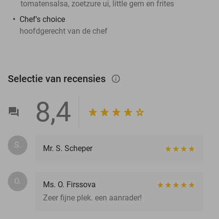
tomatensalsa, zoetzure ui, little gem en frites
Chef's choice
hoofdgerecht van de chef
Selectie van recensies
info_outlined
8,4
S.
Mr. S. Scheper
O.
Ms. O. Firssova
Zeer fijne plek. een aanrader!