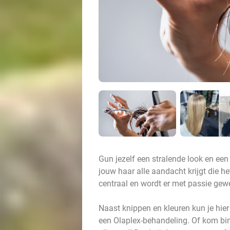
Gun jezelf een stralende look en e
jouw haar alle aandacht krijgt die he
centraal en wordt er met passie gew
Naast knippen en kleuren kun je hier
een Olaplex-behandeling. Of kom b