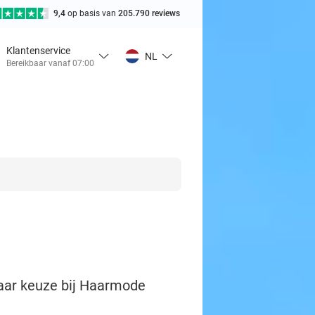
9,4
op basis van
205.790 reviews
Klantenservice
NL
Bereikbaar vanaf 07:00
aar keuze bij Haarmode