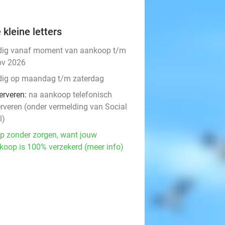
 kleine letters
dig vanaf moment van aankoop t/m
ov 2026
dig op maandag t/m zaterdag
erveren:
na aankoop telefonisch
erveren (onder vermelding van Social
l)
p zonder zorgen, want jouw
koop is 100% verzekerd (meer info)