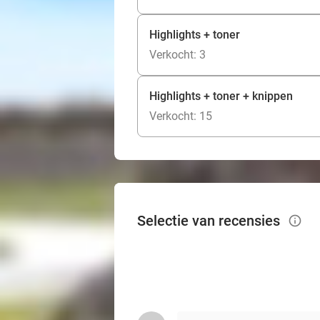
Highlights + toner
Verkocht: 3
Highlights + toner + knippen
Verkocht: 15
Selectie van recensies
info_outlined