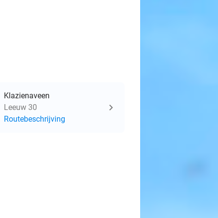
Klazienaveen
Leeuw 30
Routebeschrijving