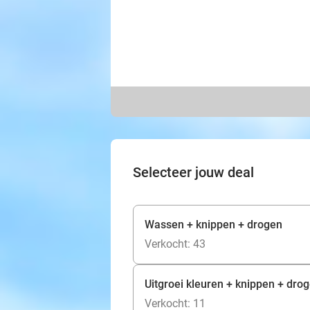
Selecteer jouw deal
Wassen + knippen + drogen
Verkocht: 43
Uitgroei kleuren + knippen + dro
Verkocht: 11