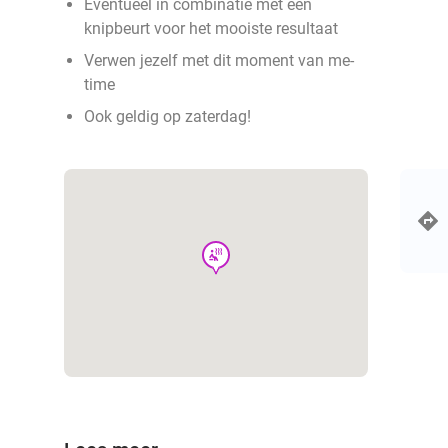
Eventueel in combinatie met een
knipbeurt voor het mooiste resultaat
Verwen jezelf met dit moment van me-
time
Ook geldig op zaterdag!
wellness