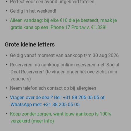
Perfect voor een avond uitgebreid tafelen
Geldig in het weekend!
Alleen vandaag: bij elke €10 die je besteedt, maak je
gratis kans op een iPhone 17 Pro t.w.v. €1.329!
Grote kleine letters
Geldig vanaf moment van aankoop t/m 30 aug 2026
Reserveren:
na aankoop online reserveren met 'Social
Deal Reserveren' (te vinden onder het overzicht:
mijn
vouchers
)
Neem telefonisch contact op bij allergieën
Vragen over de deal? Bel: +31 88 205 05 05 of
WhatsApp met: +31 88 205 05 05
Koop zonder zorgen, want jouw aankoop is 100%
verzekerd (meer info)