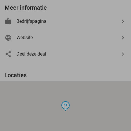
Meer informatie
Bedrijfspagina
Website
Deel deze deal
Locaties
food