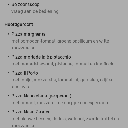
Seizoenssoep
vraag aan de bediening
Hoofdgerecht
Pizza margherita
met pomodori-tomaat, groene basilicum en witte
mozzarella
Pizza mortadella è pistacchio
met mortadellaworst, pistache, tomaat en knoflook
Pizza Il Porto
met tonijn, mozzarella, tomaat, ui, garnalen, olijf en
ansjovis
Pizza Napoletana (pepperoni)
met tomaat, mozzarella en pepperoni especiado
Pizza Naan Za'ater
met blauwe bessen, dadels, walnoot, zwarte truffel en
mozzarella