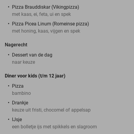
Pizza Brauddiskar (Vikingpizza)
met kaas, ei, feta, ui en spek
Pizza Picea Linum (Romeinse pizza)
met honing, kaas, vijgen en spek
Nagerecht
Dessert van de dag
naar keuze
Diner voor kids (t/m 12 jaar)
Pizza
bambino
Drankje
keuze uit fristi, chocomel of appelsap
IJsje
een bolletje ijs met spikkels en slagroom