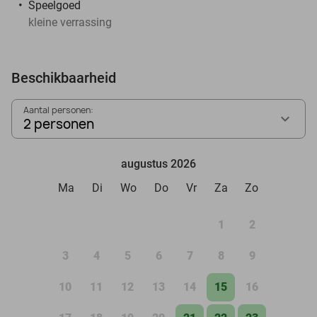
Speelgoed
kleine verrassing
Beschikbaarheid
Aantal personen:
2 personen
augustus 2026
Ma
Di
Wo
Do
Vr
Za
Zo
1
2
3
4
5
6
7
8
9
10
11
12
13
14
15
16