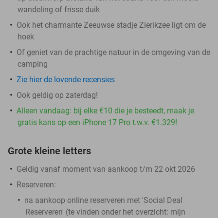
wandeling of frisse duik
Ook het charmante Zeeuwse stadje Zierikzee ligt om de
hoek
Of geniet van de prachtige natuur in de omgeving van de
camping
Zie hier de lovende recensies
Ook geldig op zaterdag!
Alleen vandaag: bij elke €10 die je besteedt, maak je
gratis kans op een iPhone 17 Pro t.w.v. €1.329!
Grote kleine letters
Geldig vanaf moment van aankoop t/m 22 okt 2026
Reserveren:
na aankoop online reserveren met 'Social Deal
Reserveren' (te vinden onder het overzicht:
mijn