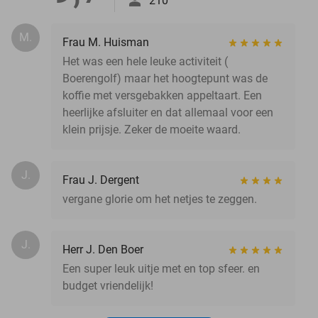
210
M.
Frau M. Huisman
Het was een hele leuke activiteit (
Boerengolf) maar het hoogtepunt was de
koffie met versgebakken appeltaart. Een
heerlijke afsluiter en dat allemaal voor een
klein prijsje. Zeker de moeite waard.
J.
Frau J. Dergent
vergane glorie om het netjes te zeggen.
J.
Herr J. Den Boer
Een super leuk uitje met en top sfeer. en
budget vriendelijk!