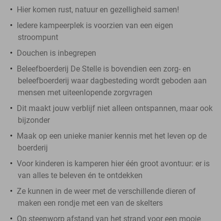
Hier komen rust, natuur en gezelligheid samen!
Iedere kampeerplek is voorzien van een eigen
stroompunt
Douchen is inbegrepen
Beleefboerderij De Stelle is bovendien een zorg- en
beleefboerderij waar dagbesteding wordt geboden aan
mensen met uiteenlopende zorgvragen
Dit maakt jouw verblijf niet alleen ontspannen, maar ook
bijzonder
Maak op een unieke manier kennis met het leven op de
boerderij
Voor kinderen is kamperen hier één groot avontuur: er is
van alles te beleven én te ontdekken
Ze kunnen in de weer met de verschillende dieren of
maken een rondje met een van de skelters
Op steenworp afstand van het strand voor een mooie