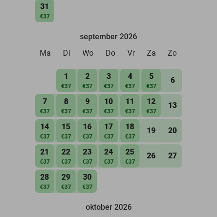
31
€37
september 2026
Ma
Di
Wo
Do
Vr
Za
Zo
1
2
3
4
5
6
€37
€37
€37
€37
€37
7
8
9
10
11
12
13
€37
€37
€37
€37
€37
€37
14
15
16
17
18
19
20
€37
€37
€37
€37
€37
21
22
23
24
25
26
27
€37
€37
€37
€37
€37
28
29
30
€37
€37
€37
oktober 2026