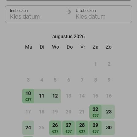
Inchecken
Uitchecken
Kies datum
Kies datum
augustus 2026
Ma
Di
Wo
Do
Vr
Za
Zo
1
2
3
4
5
6
7
8
9
10
11
12
13
14
15
16
€37
22
17
18
19
20
21
23
€37
26
27
28
29
24
25
30
€37
€37
€37
€37