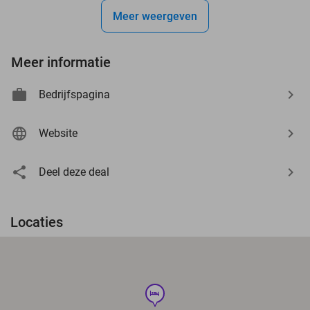
Meer weergeven
Meer informatie
Bedrijfspagina
Website
Deel deze deal
Locaties
hotel