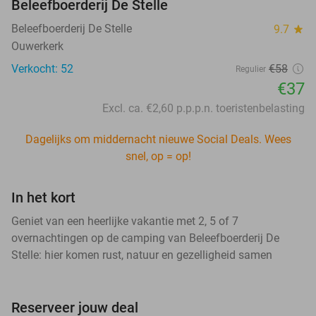
Beleefboerderij De Stelle
Beleefboerderij De Stelle
9.7
star
Ouwerkerk
Verkocht: 52
€58
Regulier
€37
Excl. ca. €2,60 p.p.p.n. toeristenbelasting
Dagelijks om middernacht nieuwe Social Deals. Wees
snel, op = op!
In het kort
Geniet van een heerlijke vakantie met 2, 5 of 7
overnachtingen op de camping van Beleefboerderij De
Stelle: hier komen rust, natuur en gezelligheid samen
Reserveer jouw deal