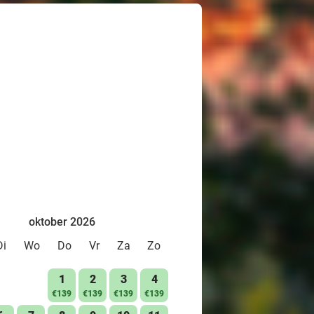
oktober 2026
Di
Wo
Do
Vr
Za
Zo
1
2
3
4
€139
€139
€139
€139