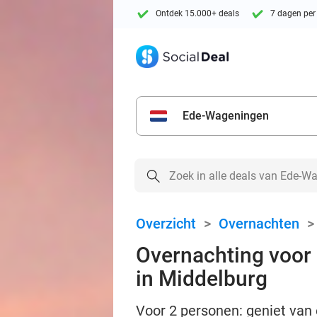
Ontdek 15.000+ deals
7 dagen per
Ede-Wageningen
Overzicht
>
Overnachten
Overnachting voor 2
in Middelburg
Voor 2 personen: geniet van 