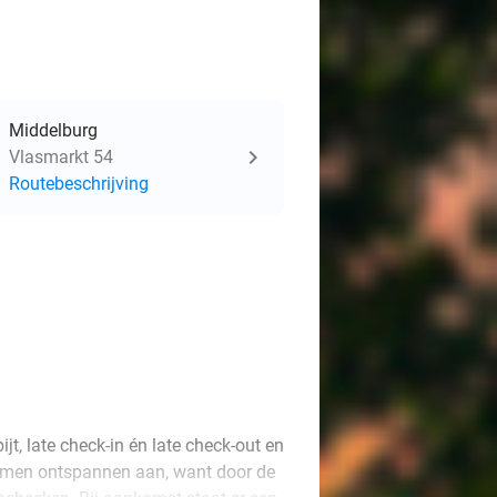
Middelburg
Vlasmarkt 54
Routebeschrijving
t, late check-in én late check-out en
 komen ontspannen aan, want door de