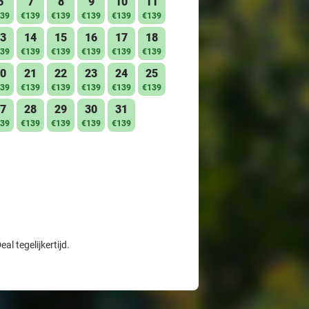
6
7
8
9
10
11
39
€139
€139
€139
€139
€139
3
14
15
16
17
18
39
€139
€139
€139
€139
€139
0
21
22
23
24
25
39
€139
€139
€139
€139
€139
7
28
29
30
31
39
€139
€139
€139
€139
l tegelijkertijd.