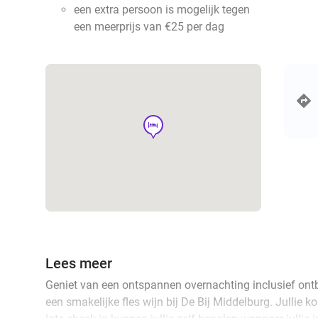
een extra persoon is mogelijk tegen
een meerprijs van €25 per dag
hotel
Lees meer
Geniet van een ontspannen overnachting inclusief ontbij
een smakelijke fles wijn bij De Bij Middelburg. Jullie