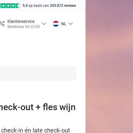
9,4
op basis van
205.872 reviews
Klantenservice
NL
Bereikbaar tot 23:00
heck-out + fles wijn
 check-in én late check-out