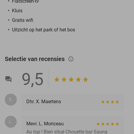
Flatscreen-tv
Kluis
Gratis wifi
Uitzicht op het park of het bos
Selectie van recensies
info_outlined
9,5
X.
Dhr. X. Maertens
L.
Mevr. L. Moriceau
Au top ! Bien situé Chouette bar Sauna