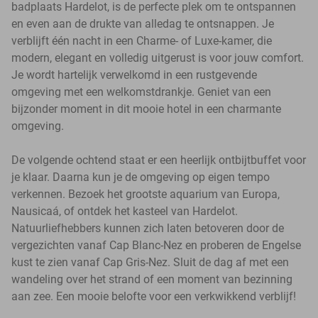
badplaats Hardelot, is de perfecte plek om te ontspannen
en even aan de drukte van alledag te ontsnappen. Je
verblijft één nacht in een Charme- of Luxe-kamer, die
modern, elegant en volledig uitgerust is voor jouw comfort.
Je wordt hartelijk verwelkomd in een rustgevende
omgeving met een welkomstdrankje. Geniet van een
bijzonder moment in dit mooie hotel in een charmante
omgeving.
De volgende ochtend staat er een heerlijk ontbijtbuffet voor
je klaar. Daarna kun je de omgeving op eigen tempo
verkennen. Bezoek het grootste aquarium van Europa,
Nausicaá, of ontdek het kasteel van Hardelot.
Natuurliefhebbers kunnen zich laten betoveren door de
vergezichten vanaf Cap Blanc-Nez en proberen de Engelse
kust te zien vanaf Cap Gris-Nez. Sluit de dag af met een
wandeling over het strand of een moment van bezinning
aan zee. Een mooie belofte voor een verkwikkend verblijf!