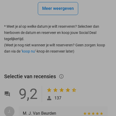
Meer weergeven
*
Weet je al op welke datum je wilt reserveren? Selecteer dan
hierboven de datum en reserveer en koop jouw Social Deal
tegelijkertijd.
(Weet je nog niet wanneer je wilt reserveren? Geen zorgen: koop
dan via de ‘
koop nu
’-knop én reserveer later)
Selectie van recensies
info_outlined
9,2
137
J.
M. J. Van Beurden