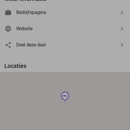
Bedrijfspagina
Website
Deel deze deal
Locaties
hotel