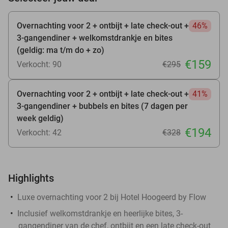
Overnachting voor 2 + ontbijt + late check-out +
46%
3-gangendiner + welkomstdrankje en bites
(geldig: ma t/m do + zo)
€159
Verkocht: 90
€295
Overnachting voor 2 + ontbijt + late check-out +
41%
3-gangendiner + bubbels en bites (7 dagen per
week geldig)
€194
Verkocht: 42
€328
Highlights
Luxe overnachting voor 2 bij Hotel Hoogeerd by Flow
Inclusief welkomstdrankje en heerlijke bites, 3-
gangendiner van de chef, ontbijt en een late check-out