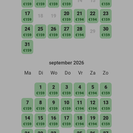
14
15
€159
€159
€159
€159
€159
17
20
21
22
23
18
19
€159
€159
€194
€194
€159
24
25
26
27
28
30
29
€159
€159
€159
€159
€194
€159
31
€159
september 2026
Ma
Di
Wo
Do
Vr
Za
Zo
1
2
3
4
5
6
€159
€159
€159
€194
€194
€159
7
8
9
10
11
12
13
€159
€159
€159
€159
€194
€194
€159
14
15
16
17
18
19
20
€159
€159
€159
€159
€194
€194
€159