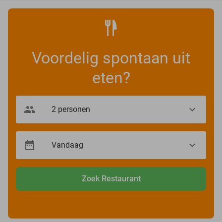
Voordelig spontaan uit
eten?
Zoek Restaurant