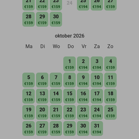
21
22
23
25
26
27
24
€159
€159
€159
€194
€194
€159
28
29
30
€159
€159
€159
oktober 2026
Ma
Di
Wo
Do
Vr
Za
Zo
1
2
3
4
€159
€194
€194
€159
5
6
7
8
9
10
11
€159
€159
€159
€159
€194
€194
€159
12
13
14
15
16
17
18
€159
€159
€159
€159
€194
€194
€159
19
20
21
22
23
24
25
€159
€159
€159
€159
€194
€194
€159
26
27
28
29
30
31
€159
€159
€159
€159
€194
€194