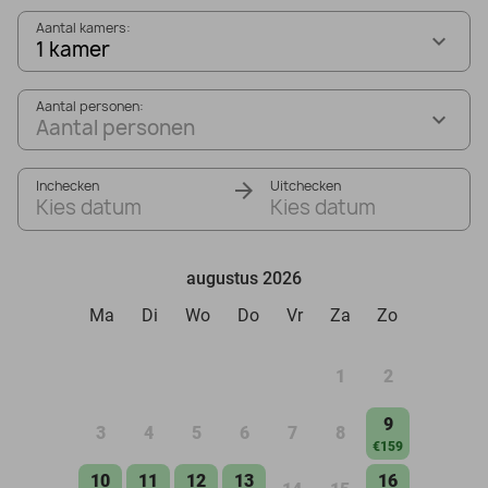
Aantal kamers:
1 kamer
Aantal personen:
Aantal personen
Inchecken
Uitchecken
Kies datum
Kies datum
augustus 2026
Ma
Di
Wo
Do
Vr
Za
Zo
1
2
9
3
4
5
6
7
8
€159
10
11
12
13
16