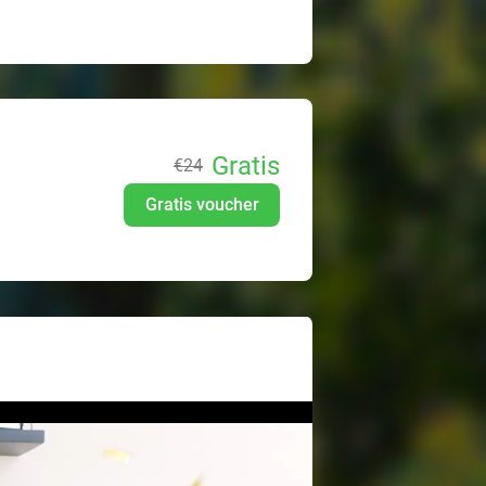
Gratis
€24
Gratis voucher