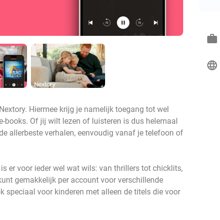
work
language
Nextory. Hiermee krijg je namelijk toegang tot wel
books. Of jij wilt lezen of luisteren is dus helemaal
 de allerbeste verhalen, eenvoudig vanaf je telefoon of
 er voor ieder wel wat wils: van thrillers tot chicklits,
 kunt gemakkelijk per account voor verschillende
 speciaal voor kinderen met alleen de titels die voor