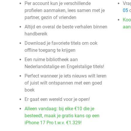
Per account kun je verschillende
Vra
profielen aanmaken, lees samen met je
05
o
partner, gezin of vrienden
Koo
Altijd en overal de beste verhalen binnen
aan
handbereik
Download je favoriete titels om ook
offline toegang te krijgen
Een ruime bibliotheek aan
Nederlandstalige en Engelstalige titels!
Perfect wanneer je iets nieuws wilt leren
of juist wilt ontspannen met een goed
boek
Er gaat een wereld voor je open!
Alleen vandaag: bij elke €10 die je
besteedt, maak je gratis kans op een
iPhone 17 Pro t.w.v. €1.329!