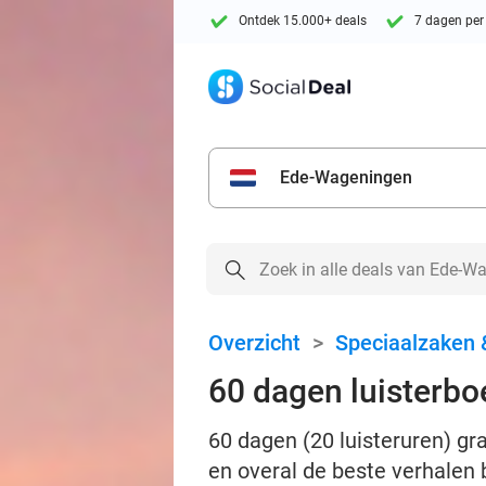
Ontdek 15.000+ deals
7 dagen per
Ede-Wageningen
Overzicht
>
Speciaalzaken 
60 dagen luisterbo
60 dagen (20 luisteruren) gr
en overal de beste verhalen