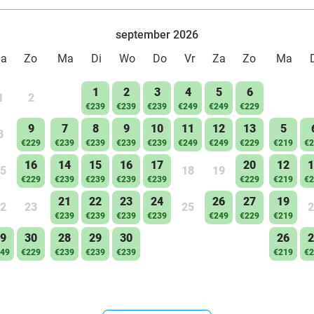
september 2026
Za
Zo
Ma
Di
Wo
Do
Vr
Za
Zo
Ma
1
2
3
4
5
6
1
2
€239
€239
€239
€249
€249
€229
9
7
8
9
10
11
12
13
5
8
€229
€239
€239
€239
€239
€249
€249
€229
€219
€2
16
14
15
16
17
20
12
1
5
18
19
€229
€239
€239
€239
€239
€229
€219
€2
21
22
23
24
26
27
19
2
23
25
2
€239
€239
€239
€239
€249
€229
€219
9
30
28
29
30
26
2
49
€229
€239
€239
€239
€219
€2