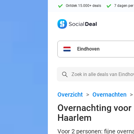
Ontdek 15.000+ deals
7 dagen per
Eindhoven
Overzicht
>
Overnachten
Overnachting voor 2
Haarlem
Voor 2 personen: fijne overn