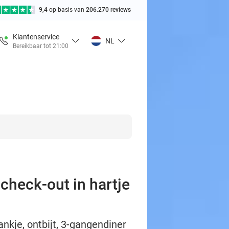
9,4
op basis van
206.270 reviews
Klantenservice
NL
Bereikbaar tot 21:00
 check-out in hartje
nkje, ontbijt, 3-gangendiner