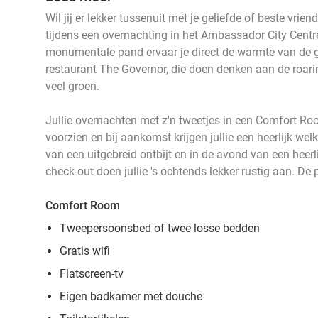
Wil jij er lekker tussenuit met je geliefde of beste vri
tijdens een overnachting in het Ambassador City Centre
monumentale pand ervaar je direct de warmte van de g
restaurant The Governor, die doen denken aan de roari
veel groen.
Jullie overnachten met z'n tweetjes in een Comfort Ro
voorzien en bij aankomst krijgen jullie een heerlijk we
van een uitgebreid ontbijt en in de avond van een heerl
check-out doen jullie 's ochtends lekker rustig aan. De 
Comfort Room
Tweepersoonsbed of twee losse bedden
Gratis wifi
Flatscreen-tv
Eigen badkamer met douche