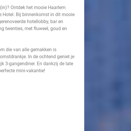
end(in)? Ontdek het mooie Haarlem
 Hotel. Bij binnenkomst in dit mooie
erenoveerde hotellobby, bar en
ng twenties, met fluweel, goud en
om die van alle gemakken is
lkomstdrankje. In de ochtend geniet je
ijk 3-gangendiner. En dankzij de late
perfecte mini-vakantie!