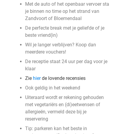
Met de auto of het openbaar vervoer sta
je binnen no time op het strand van
Zandvoort of Bloemendaal
De perfecte break met je geliefde of je
beste vriend(in)
Wil je langer verblijven? Koop dan
meerdere vouchers!
De receptie staat 24 uur per dag voor je
klaar
Zie
hier
de lovende recensies
Ook geldig in het weekend
Uiteraard wordt er rekening gehouden
met vegetariërs en (di)eetwensen of
allergieën, vermeld deze bij je
reservering
Tip: parkeren kan het beste in