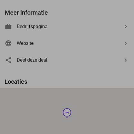
Meer informatie
Bedrijfspagina
Website
Deel deze deal
Locaties
hotel