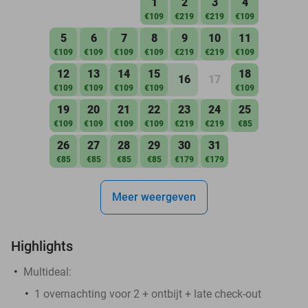
1
2
3
4
€109
€219
€219
€109
5
6
7
8
9
10
11
€109
€109
€109
€109
€219
€219
€109
12
13
14
15
18
16
17
€109
€109
€109
€109
€109
19
20
21
22
23
24
25
€109
€109
€109
€109
€219
€219
€85
26
27
28
29
30
31
€85
€85
€85
€85
€179
€179
Meer weergeven
Highlights
Multideal:
1 overnachting voor 2 + ontbijt + late check-out