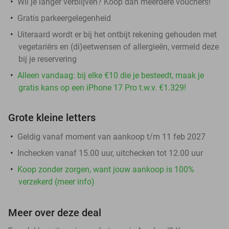
Wil je langer verblijven? Koop dan meerdere vouchers!
Gratis parkeergelegenheid
Uiteraard wordt er bij het ontbijt rekening gehouden met
vegetariërs en (di)eetwensen of allergieën, vermeld deze
bij je reservering
Alleen vandaag: bij elke €10 die je besteedt, maak je
gratis kans op een iPhone 17 Pro t.w.v. €1.329!
Grote kleine letters
Geldig vanaf moment van aankoop t/m 11 feb 2027
Inchecken vanaf 15.00 uur, uitchecken tot 12.00 uur
Koop zonder zorgen, want jouw aankoop is 100%
verzekerd (meer info)
Meer over deze deal