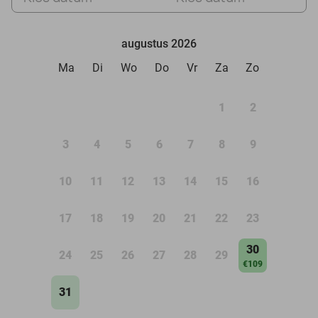
augustus 2026
Ma
Di
Wo
Do
Vr
Za
Zo
1
2
3
4
5
6
7
8
9
10
11
12
13
14
15
16
17
18
19
20
21
22
23
30
24
25
26
27
28
29
€109
31