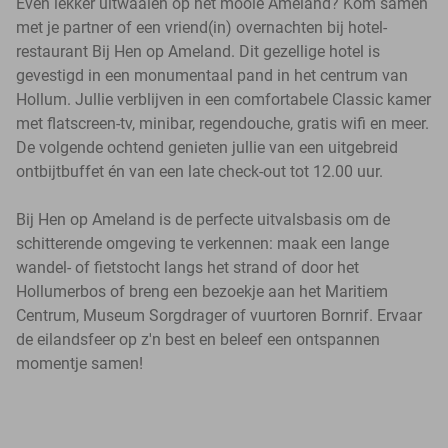
Even lekker uitwaaien op het mooie Ameland? Kom samen
met je partner of een vriend(in) overnachten bij hotel-
restaurant Bij Hen op Ameland. Dit gezellige hotel is
gevestigd in een monumentaal pand in het centrum van
Hollum. Jullie verblijven in een comfortabele Classic kamer
met flatscreen-tv, minibar, regendouche, gratis wifi en meer.
De volgende ochtend genieten jullie van een uitgebreid
ontbijtbuffet én van een late check-out tot 12.00 uur.
Bij Hen op Ameland is de perfecte uitvalsbasis om de
schitterende omgeving te verkennen: maak een lange
wandel- of fietstocht langs het strand of door het
Hollumerbos of breng een bezoekje aan het Maritiem
Centrum, Museum Sorgdrager of vuurtoren Bornrif. Ervaar
de eilandsfeer op z'n best en beleef een ontspannen
momentje samen!